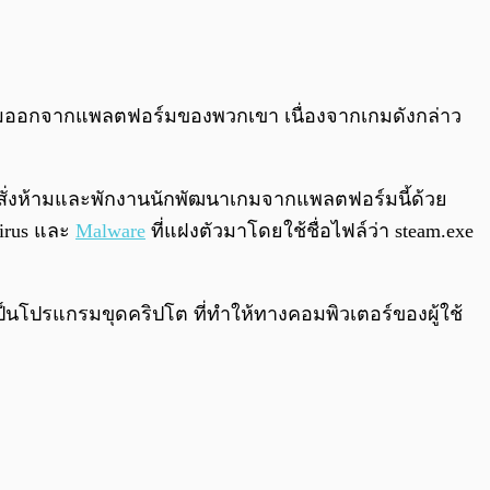
0:00
/
0:00
ออกจากแพลตฟอร์มของพวกเขา เนื่องจากเกมดังกล่าว
้สั่งห้ามและพักงานนักพัฒนาเกมจากแพลตฟอร์มนี้ด้วย
virus และ
Malware
ที่แฝงตัวมาโดยใช้ชื่อไฟล์ว่า steam.exe
้เป็นโปรแกรมขุดคริปโต ที่ทำให้ทางคอมพิวเตอร์ของผู้ใช้