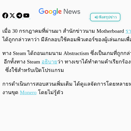
ฟังสรุปข่าว
พร้อมเล่น
เมื่อ 30 กรกฎาคมที่ผ่านมา สำนักข่าวนาม Motherboard
ร
ได้ถูกกล่าวหาว่า มีลักลอบใช้คอมพิวเตอร์ของผู้เล่นเกมเพ
ทาง Steam
ได้ถอนเกมนาม Abstractism ซึ่งเป็นเกมที่ถูก
อีกทั้งทาง Steam
อธิบาย
ว่า ทางเขาได้ทำตามคำเรียกร้องที
ซึ่งใช้สำหรับเปิดโปรแกรม
การ
ดำเนินการสอบสวนเพิ่มเติม ได้ดูแลจัดการโดยหลาย
งานขุด
Monero
โดยไม่รู้ตัว