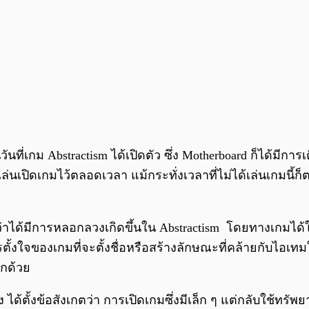
ันที่เกม Abstractism ได้เปิดตัว ซึ่ง Motherboard ก็ได้มีการเ
้เล่นเปิดเกมไว้ตลอดเวลา แม้กระทั่งเวลาที่ไม่ได้เล่นเกมน
่าได้มีการหลอกลวงเกิดขึ้นใน Abstractism โดยทางเกมได้ใ
้งใจของเกมที่จะตั้งชื่อหรือสร้างลักษณะที่คล้ายกับไอเทมในเ
ีกด้วย
ได้ตั้งข้อสังเกตว่า การเปิดเกมซึ่งมีเล็ก ๆ แต่กลับใช้ทรัพ