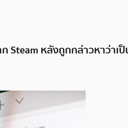
ก Steam หลังถูกกล่าวหาว่าเป