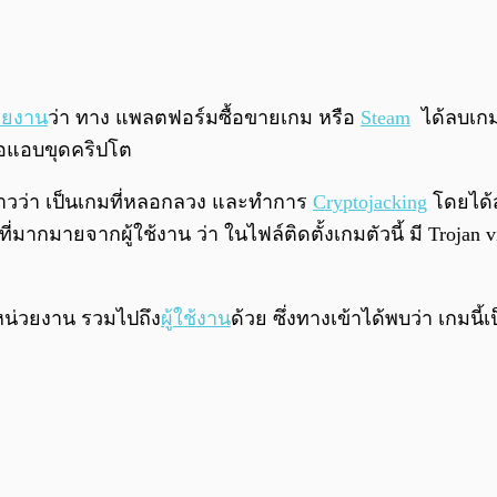
ายงาน
ว่า ทาง
แพลตฟอร์มซื้อขายเกม หรือ
Steam
ได้ลบเกม
ื่อแอบขุดคริปโต
กล่าวว่า เป็นเกมที่หลอกลวง และทำการ
Cryptojacking
โดย
ได
่มากมายจากผู้ใช้งาน ว่า ในไฟล์ติดตั้งเกมตัวนี้ มี
Trojan 
หน่วยงาน รวมไปถึง
ผู้ใช้งาน
ด้วย ซึ่งทางเข้าได้พบว่า เกมนี