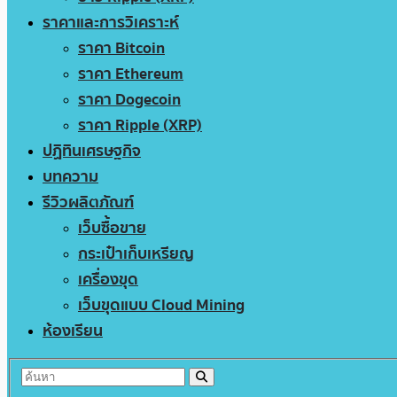
ราคาและการวิเคราะห์
ราคา Bitcoin
ราคา Ethereum
ราคา Dogecoin
ราคา Ripple (XRP)
ปฏิทินเศรษฐกิจ
บทความ
รีวิวผลิตภัณฑ์
เว็บซื้อขาย
กระเป๋าเก็บเหรียญ
เครื่องขุด
เว็บขุดแบบ Cloud Mining
ห้องเรียน