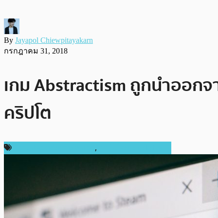
By
Jayapol Chiewpitayakarn
กรกฎาคม 31, 2018
เกม Abstractism ถูกนำออกจา
คริปโต
ความปลอดภัยทางไซเบอร์
,
เทคโนโลยี Blockchain