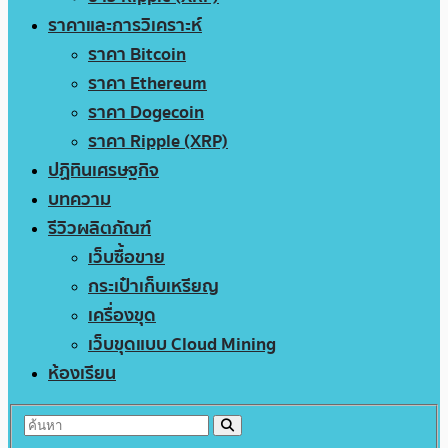
ราคาและการวิเคราะห์
ราคา Bitcoin
ราคา Ethereum
ราคา Dogecoin
ราคา Ripple (XRP)
ปฏิทินเศรษฐกิจ
บทความ
รีวิวผลิตภัณฑ์
เว็บซื้อขาย
กระเป๋าเก็บเหรียญ
เครื่องขุด
เว็บขุดแบบ Cloud Mining
ห้องเรียน