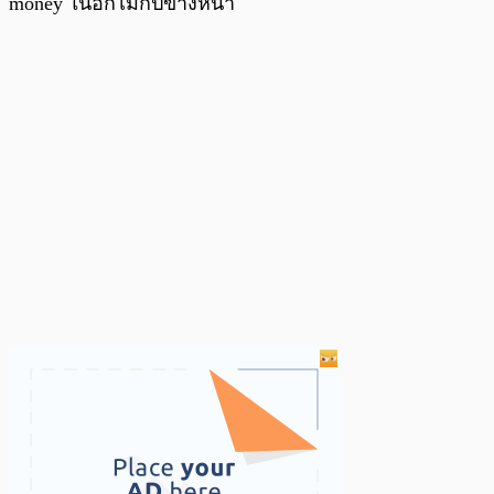
money ในอีกไม่กี่ปีข้างหน้า