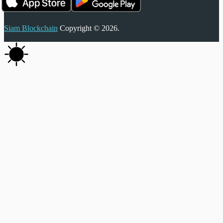
Siam Blockchain
Copyright © 2026.