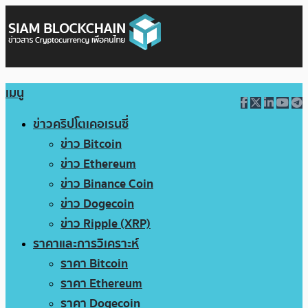
เมนู
ข่าวคริปโตเคอเรนซี่
ข่าว Bitcoin
ข่าว Ethereum
ข่าว Binance Coin
ข่าว Dogecoin
ข่าว Ripple (XRP)
ราคาและการวิเคราะห์
ราคา Bitcoin
ราคา Ethereum
ราคา Dogecoin