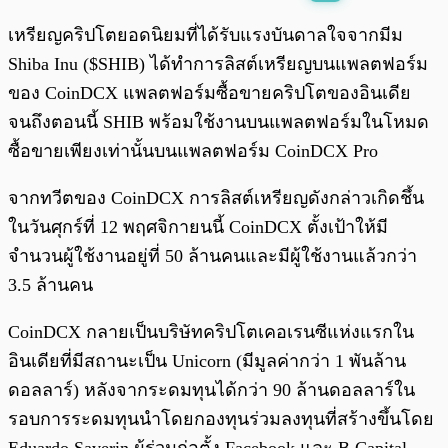
พร้อมเล่น
0:00
/
0:00
เหรียญคริปโตยอดนิยมที่ได้รับแรงบันดาลใจจากมีม
Shiba Inu ($SHIB) ได้ทำการลิสต์เหรียญบนแพลตฟอร์ม
ของ CoinDCX แพลตฟอร์มซื้อขายคริปโตของอินเดีย
จนถึงตอนนี้ SHIB พร้อมใช้งานบนแพลตฟอร์มในโหมด
ซื้อขายเพียงเท่านั้นบนแพลตฟอร์ม CoinDCX Pro
จากทวีตของ CoinDCX การลิสต์เหรียญดังกล่าวเกิดชึ้น
ในวันศุกร์ที่ 12 พฤศจิกายนนี้ CoinDCX ตั้งเป้าให้มี
จำนวนผู้ใช้งานอยู่ที่ 50 ล้านคนและมีผู้ใช้งานแล้วกว่า
3.5 ล้านคน
CoinDCX กลายเป็นบริษัทคริปโตเคอเรนซีแห่งแรกใน
อินเดียที่มีสถานะเป็น Unicorn (มีมูลค่ากว่า 1 พันล้าน
ดอลลาร์) หลังจากระดมทุนได้กว่า 90 ล้านดอลลาร์ใน
รอบการระดมทุนนำโดยกองทุนร่วมลงทุนที่สร้างขึ้นโดย