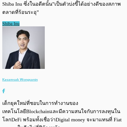
Shiba Inu ซึ่งในอดีตนั้น”เป็นตัวบ่งขี้ได้อย่างดีของสภาพ
ตลาดที่ร้อนระอุ”
Shiba Inu
Kasamsak Wongsanin
เด็กยุคใหม่ที่ชอบในการทำงานของ
เทคโนโลยีBlockchainและมีความสนใจกับการลงทุนใน
โลกDeFi พร้อมทั้งเชื่อว่าDigital money จะมาแทนที่ Fiat