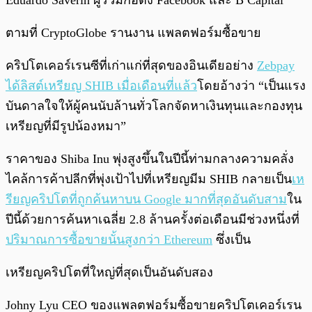
Eduardo Saverin ผู้ร่วมก่อตั้ง Facebook และ B Capital
ตามที่ CryptoGlobe รานงาน แพลตฟอร์มซื้อขาย
คริปโตเคอร์เรนซีที่เก่าแก่ที่สุดของอินเดียอย่าง
Zebpay
ได้ลิสต์เหรียญ SHIB เมื่อเดือนที่แล้ว
โดยอ้างว่า “เป็นแรง
บันดาลใจให้ผู้คนนับล้านทั่วโลกจัดหาเงินทุนและกองทุน
เหรียญที่มีรูปน้องหมา”
ราคาของ Shiba Inu พุ่งสูงขึ้นในปีนี้ท่ามกลางความคลั่ง
ไคล้การค้าปลีกที่พุ่งเป้าไปที่เหรียญมีม SHIB กลายเป็น
เห
รียญคริปโตที่ถูกค้นหาบน Google มากที่สุดอันดับสาม
ใน
ปีนี้ด้วยการค้นหาเฉลี่ย 2.8 ล้านครั้งต่อเดือนมีช่วงหนึ่งที่
ปริมาณการซื้อขายนั้นสูงกว่า Ethereum
ซึ่งเป็น
เหรียญคริปโตที่ใหญ่ที่สุดเป็นอันดับสอง
Johny Lyu CEO ของแพลตฟอร์มซื้อขายคริปโตเคอร์เรน