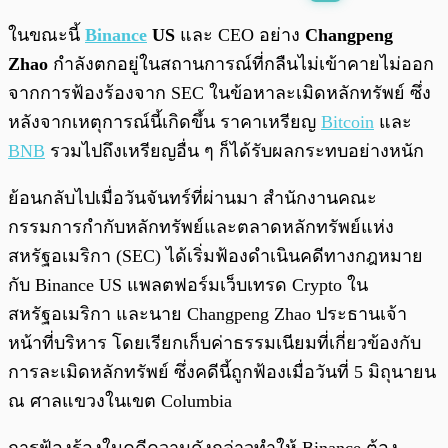
พร้อมเล่น
0:00
/
0:00
ในขณะนี้
Binance
US
และ CEO อย่าง
Changpeng
Zhao
กำลังตกอยู่ในสถานการณ์ที่กลืนไม่เข้าคายไม่ออก
จากการฟ้องร้องจาก SEC ในข้อหาละเมิดหลักทรัพย์ ซึ่ง
หลังจากเหตุการณ์นี้เกิดขึ้น ราคาเหรียญ
Bitcoin
และ
BNB
รวมไปถึงเหรียญอื่น ๆ ก็ได้รับผลกระทบอย่างหนัก
ย้อนกลับไปเมื่อวันจันทร์ที่ผ่านมา สำนักงานคณะ
กรรมการกำกับหลักทรัพย์และตลาดหลักทรัพย์แห่ง
สหรัฐอเมริกา (SEC) ได้เริ่มฟ้องดำเนินคดีทางกฎหมาย
กับ Binance US แพลตฟอร์มเว็บเทรด Crypto ใน
สหรัฐอเมริกา และนาย Changpeng Zhao ประธานเจ้า
หน้าที่บริหาร โดยเรียกเก็บค่าธรรมเนียมที่เกี่ยวข้องกับ
การละเมิดหลักทรัพย์ ซึ่งคดีนี้ถูกฟ้องเมื่อวันที่ 5 มิถุนายน
ณ ศาลแขวงในเขต Columbia