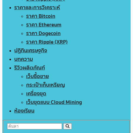
ราคาและการวิเคราะห์
ราคา Bitcoin
ราคา Ethereum
ราคา Dogecoin
ราคา Ripple (XRP)
ปฏิทินเศรษฐกิจ
บทความ
รีวิวผลิตภัณฑ์
เว็บซื้อขาย
กระเป๋าเก็บเหรียญ
เครื่องขุด
เว็บขุดแบบ Cloud Mining
ห้องเรียน