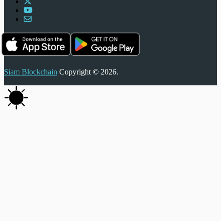
Siam Blockchain
Copyright © 2026.