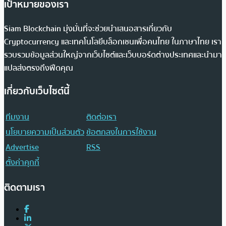
เป้าหมายของเรา
Siam Blockchain มุ่งมั่นที่จะช่วยนำเสนอสารเกี่ยวกับ
Cryptocurrency และเทคโนโลยีบล็อกเชนเพื่อคนไทย ในภาษาไทย เรา
รวบรวมข้อมูลส่วนใหญ่จากเว็บไซต์และเว็บบอร์ดต่างประเทศและนำมา
แปลส่งตรงถึงฟีดคุณ
เกี่ยวกับเว็บไซต์นี้
ทีมงาน
ติดต่อเรา
นโยบายความเป็นส่วนตัว
ข้อตกลงในการใช้งาน
Advertise
RSS
ตั้งค่าคุกกี้
ติดตามเรา