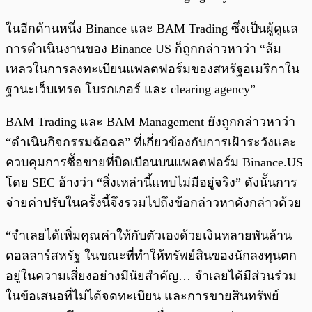
ในอีกด้านหนึ่ง Binance และ BAM Trading ซึ่งเป็นผู้ดูแล
การดำเนินงานของ Binance US ก็ถูกกล่าวหาว่า “ล้ม
เหลวในการลงทะเบียนแพลตฟอร์มของสหรัฐอเมริกาใน
ฐานะเว็บเทรด โบรกเกอร์ และ clearing agency”
BAM Trading และ BAM Management ยังถูกกล่าวหาว่า
“ดำเนินกิจกรรมฉ้อฉล” ที่เกี่ยวข้องกับการเฝ้าระวังและ
ควบคุมการซื้อขายที่บิดเบือนบนแพลตฟอร์ม Binance.US
โดย SEC อ้างว่า “สิ่งเหล่านี้แทบไม่มีอยู่จริง” ดังนั้นการ
จ่ายค่าปรับในครั้งนี้จึงรวมไปถึงข้อกล่าวหาดังกล่าวด้วย
“จำเลยได้เพิ่มคุณค่าให้กับตัวเองด้วยเงินหลายพันล้าน
ดอลลาร์สหรัฐ ในขณะที่ทำให้ทรัพย์สินของนักลงทุนตก
อยู่ในความเสี่ยงอย่างมีนัยสำคัญ… จำเลยได้มีส่วนร่วม
ในข้อเสนอที่ไม่ได้จดทะเบียน และการขายสินทรัพย์