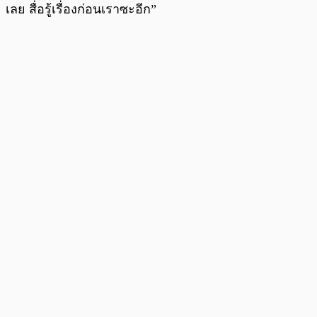
เลย สื่อรู้เรื่องก่อนเราซะอีก”