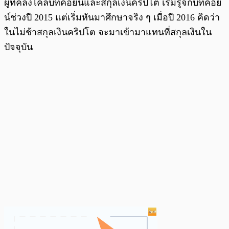
ผู้ที่คลั่งไคล้บิทคอยน์และสกุลเงินคริปโต เริ่มรู้จักบิทคอย
น์ช่วงปี 2015 แต่เริ่มหันมาศึกษาจริง ๆ เมื่อปี 2016 คิดว่า
ในไม่ช้าสกุลเงินคริปโต จะมาเข้ามาแทนที่สกุลเงินใน
ปัจจุบัน