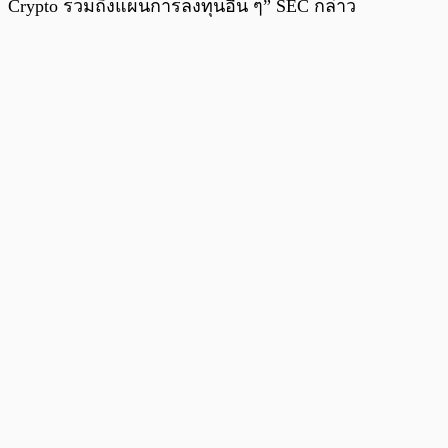
Crypto รวมถึงแผนการลงทุนอื่น ๆ” SEC กล่าว