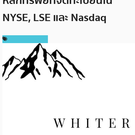
หลักทรัพย์ที่จดทะเบียนใน
NYSE, LSE และ Nasdaq
ข่าวคริปโตเคอเรนซี่