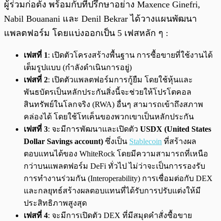
ผู้ร่วมก่อตั้ง พร้อมกับที่ปรึกษาอย่าง Maxence Ginefri,
Nabil Bouanani และ Denil Bekrar ได้วางแผนพัฒนา
แพลตฟอร์ม โดยแบ่งออกเป็น 5 เฟสหลัก ๆ :
เฟสที่ 1
: เปิดตัวโครงสร้างพื้นฐาน การซื้อขายที่ใช้งานได้
เต็มรูปแบบ (กำลังดำเนินการอยู่)
เฟสที่ 2
: เปิดตัวแพลตฟอร์มการกู้ยืม โดยใช้หุ้นและ
พันธบัตรเป็นหลักประกันสิ่งนี้จะช่วยให้โปรโตคอล
สินทรัพย์ในโลกจริง (RWA) อื่นๆ สามารถเข้าถึงสภาพ
คล่องได้ โดยใช้โทเค็นของพวกเขาเป็นหลักประกัน
เฟสที่ 3
: จะมีการพัฒนาและเปิดตัว
USDX (United States
Dollar Savings account)
ซึ่งเป็น
Stablecoin
ที่สร้างผล
ตอบแทนได้ของ WhiteRock โดยมีความสามารถที่เหนือ
กว่าบนแพลตฟอร์ม DeFi ทั่วไป ไม่ว่าจะเป็นการรองรับ
การทำงานร่วมกัน (Interoperability) การเชื่อมต่อกับ DEX
และกลยุทธ์สร้างผลตอบแทนที่ได้รับการปรับแต่งให้มี
ประสิทธิภาพสูงสุด
เฟสที่ 4
: จะมีการเปิดตัว DEX ที่มีสมุดคำสั่งซื้อขาย