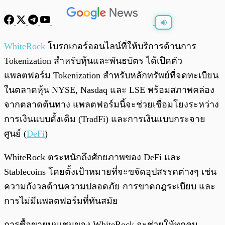
พร้อมเล่น
0:00
/
0:00
WhiteRock
โบรกเกอร์ออนไลน์ที่ให้บริการด้านการ
Tokenization สำหรับหุ้นและพันธบัตร ได้เปิดตัว
แพลตฟอร์ม Tokenization สำหรับหลักทรัพย์ที่จดทะเบียน
ในตลาดหุ้น NYSE, Nasdaq และ LSE พร้อมสภาพคล่อง
จากตลาดต้นทาง แพลตฟอร์มนี้จะช่วยเชื่อมโยงระหว่าง
การเงินแบบดั้งเดิม (TradFi) และการเงินแบบกระจาย
ศูนย์ (
DeFi
)
WhiteRock ตระหนักถึงศักยภาพของ DeFi และ
Stablecoins โดยตั้งเป้าหมายที่จะขจัดอุปสรรคต่างๆ เช่น
ความกังวลด้านความปลอดภัย การขาดกฎระเบียบ และ
การไม่มีแพลตฟอร์มที่ทันสมัย
​​การซื้อขายบนเชนของ WhiteRock จะช่วยให้ทุกคน