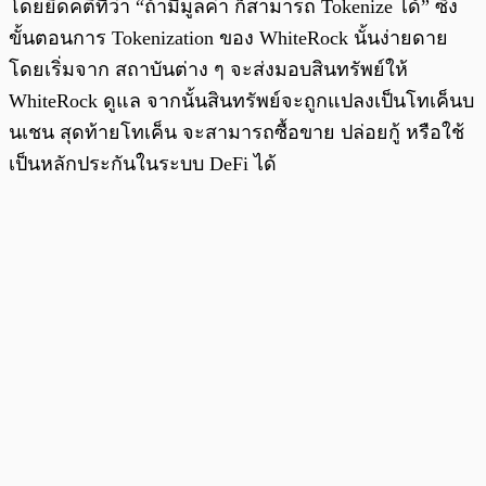
โดยยึดคติที่ว่า “ถ้ามีมูลค่า ก็สามารถ Tokenize ได้” ซึ่ง
ขั้นตอนการ Tokenization ของ WhiteRock นั้นง่ายดาย
โดยเริ่มจาก สถาบันต่าง ๆ จะส่งมอบสินทรัพย์ให้
WhiteRock ดูแล จากนั้นสินทรัพย์จะถูกแปลงเป็นโทเค็นบ
นเชน สุดท้ายโทเค็น จะสามารถซื้อขาย ปล่อยกู้ หรือใช้
เป็นหลักประกันในระบบ DeFi ได้