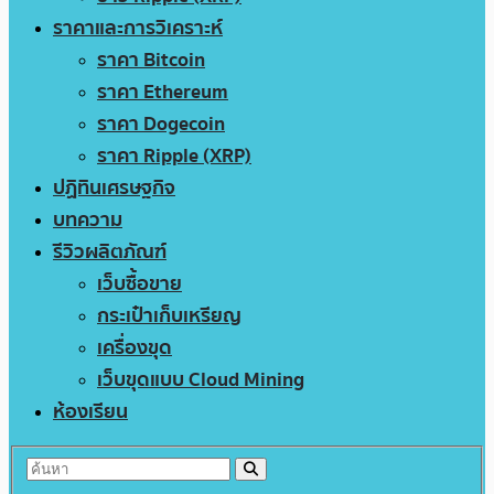
ราคาและการวิเคราะห์
ราคา Bitcoin
ราคา Ethereum
ราคา Dogecoin
ราคา Ripple (XRP)
ปฏิทินเศรษฐกิจ
บทความ
รีวิวผลิตภัณฑ์
เว็บซื้อขาย
กระเป๋าเก็บเหรียญ
เครื่องขุด
เว็บขุดแบบ Cloud Mining
ห้องเรียน