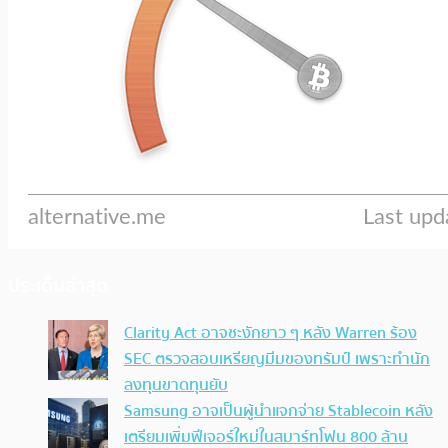
ประเด็นล่าสุด
Clarity Act อาจชะงักยาว ๆ หลัง Warren ร้อง
SEC ตรวจสอบเหรียญมีมของทรัมป์ เพราะทำนัก
ลงทุนขาดทุนยับ
Samsung อาจเป็นผู้นำแจกจ่าย Stablecoin หลัง
เตรียมเพิ่มฟีเจอร์ใหม่ในสมาร์ทโฟน 800 ล้าน