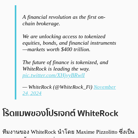
A financial revolution as the first on-
chain brokerage.
We are unlocking access to tokenized
equities, bonds, and financial instruments
—markets worth $400 trillion.
The future of finance is tokenized, and
WhiteRock is leading the way.
pic.twitter.com/XHjvyBRwlI
— WhiteRock (@WhiteRock_Fi)
November
24, 2024
โร้ดแมพของโปรเจกต์ WhiteRock
ทีมงานของ WhiteRock นำโดย Maxime Pizzolitto ซึ่งเป็น