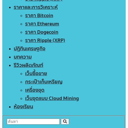
ราคาและการวิเคราะห์
ราคา Bitcoin
ราคา Ethereum
ราคา Dogecoin
ราคา Ripple (XRP)
ปฏิทินเศรษฐกิจ
บทความ
รีวิวผลิตภัณฑ์
เว็บซื้อขาย
กระเป๋าเก็บเหรียญ
เครื่องขุด
เว็บขุดแบบ Cloud Mining
ห้องเรียน