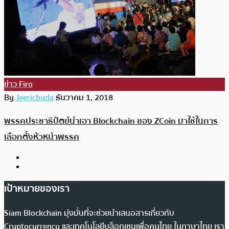
ข่าว Firo
By
Jeerichuda
ธันวาคม 1, 2018
พรรคประชาธิปัตย์นำเอา Blockchain ของ ZCoin มาใช้ในการ
เลือกตั้งหัวหน้าพรรค
เป้าหมายของเรา
Siam Blockchain มุ่งมั่นที่จะช่วยนำเสนอสารเกี่ยวกับ
Cryptocurrency และเทคโนโลยีบล็อกเชนเพื่อคนไทย ในภาษาไทย เรา