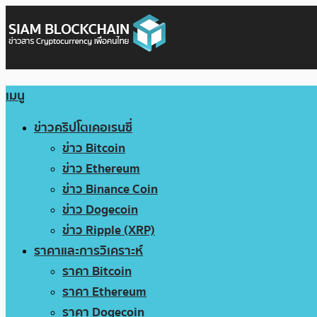
เมนู
ข่าวคริปโตเคอเรนซี่
ข่าว Bitcoin
ข่าว Ethereum
ข่าว Binance Coin
ข่าว Dogecoin
ข่าว Ripple (XRP)
ราคาและการวิเคราะห์
ราคา Bitcoin
ราคา Ethereum
ราคา Dogecoin