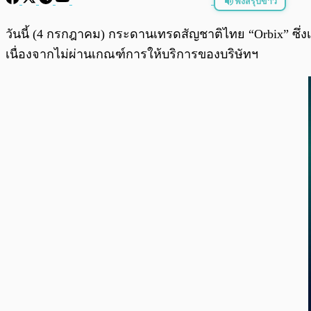
ฟังสรุปข่าว
พร้อมเล่น
วันนี้ (4 กรกฎาคม) กระดานเทรดสัญชาติไทย “Orbix” ซึ่ง
เนื่องจากไม่ผ่านเกณฑ์การให้บริการของบริษัทฯ