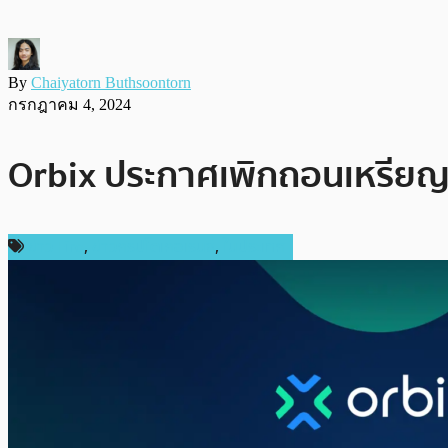
By
Chaiyatorn Buthsoontorn
กรกฎาคม 4, 2024
Orbix ประกาศเพิกถอนเหรียญ
ข่าว Firo
,
ข่าวคริปโตเคอเรนซี่
,
ในประเทศ