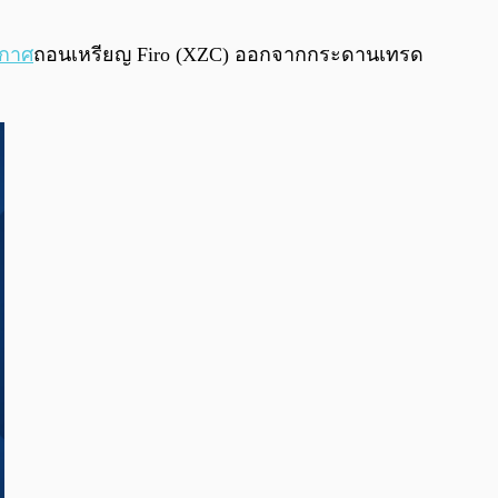
0:00
/
0:00
กาศ
ถอนเหรียญ Firo (XZC) ออกจากกระดานเทรด