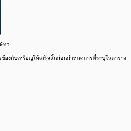
ิษัทฯ
ยวข้องกับเหรียญให้เสร็จสิ้นก่อนกำหนดการที่ระบุในตาราง