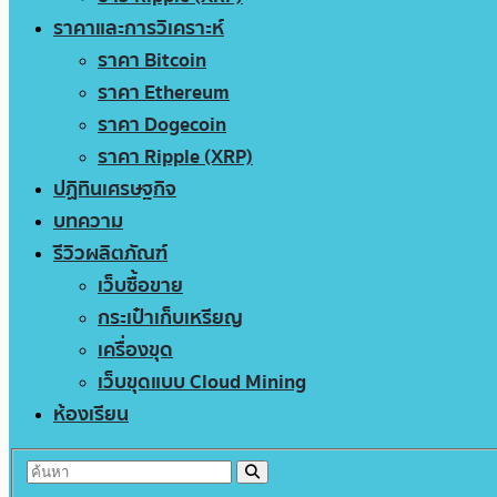
ราคาและการวิเคราะห์
ราคา Bitcoin
ราคา Ethereum
ราคา Dogecoin
ราคา Ripple (XRP)
ปฏิทินเศรษฐกิจ
บทความ
รีวิวผลิตภัณฑ์
เว็บซื้อขาย
กระเป๋าเก็บเหรียญ
เครื่องขุด
เว็บขุดแบบ Cloud Mining
ห้องเรียน