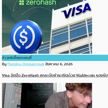
ข่าวคริปโตเคอเรนซี่
By
Pairploy Denpairojsak
สิงหาคม 6, 2026
Visa จับมือ ZeroHash ยกระดับชำระเงินด้วย Stablecoin รองรั