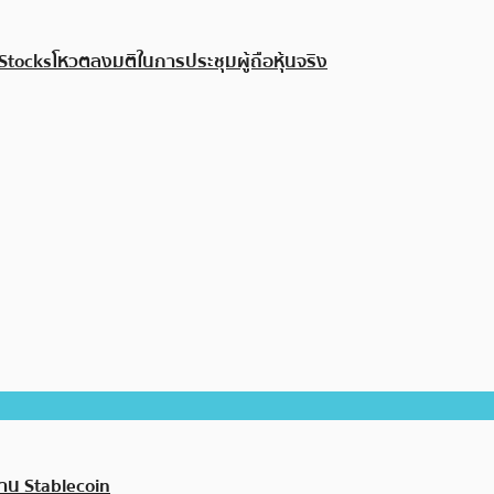
Stocksโหวตลงมติในการประชุมผู้ถือหุ้นจริง
่าน Stablecoin