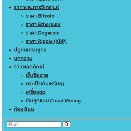
ราคาและการวิเคราะห์
ราคา Bitcoin
ราคา Ethereum
ราคา Dogecoin
ราคา Ripple (XRP)
ปฏิทินเศรษฐกิจ
บทความ
รีวิวผลิตภัณฑ์
เว็บซื้อขาย
กระเป๋าเก็บเหรียญ
เครื่องขุด
เว็บขุดแบบ Cloud Mining
ห้องเรียน