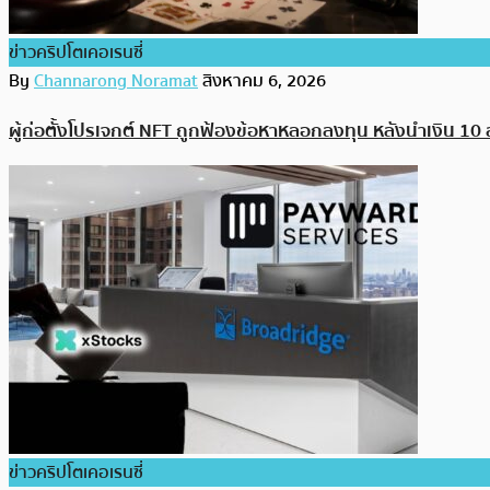
ข่าวคริปโตเคอเรนซี่
By
Channarong Noramat
สิงหาคม 6, 2026
ผู้ก่อตั้งโปรเจกต์ NFT ถูกฟ้องข้อหาหลอกลงทุน หลังนำเงิน 10
ข่าวคริปโตเคอเรนซี่