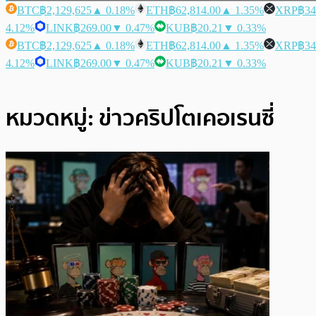
BTC
฿2,129,625
▲ 0.18%
ETH
฿62,814.00
▲ 1.35%
XRP
฿34
4.12%
LINK
฿269.00
▼ 0.47%
KUB
฿20.21
▼ 0.33%
BTC
฿2,129,625
▲ 0.18%
ETH
฿62,814.00
▲ 1.35%
XRP
฿34
4.12%
LINK
฿269.00
▼ 0.47%
KUB
฿20.21
▼ 0.33%
หมวดหมู่:
ข่าวคริปโตเคอเรนซี่