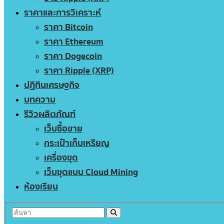
ราคาและการวิเคราะห์
ราคา Bitcoin
ราคา Ethereum
ราคา Dogecoin
ราคา Ripple (XRP)
ปฏิทินเศรษฐกิจ
บทความ
รีวิวผลิตภัณฑ์
เว็บซื้อขาย
กระเป๋าเก็บเหรียญ
เครื่องขุด
เว็บขุดแบบ Cloud Mining
ห้องเรียน