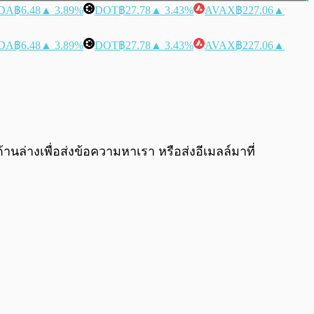
DA
฿6.48
▲ 3.89%
DOT
฿27.78
▲ 3.43%
AVAX
฿227.06
▲
DA
฿6.48
▲ 3.89%
DOT
฿27.78
▲ 3.43%
AVAX
฿227.06
▲
ล่างเพื่อส่งข้อความหาเรา หรือส่งอีเมลล์มาที่