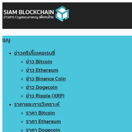
เมนู
ข่าวคริปโตเคอเรนซี่
ข่าว Bitcoin
ข่าว Ethereum
ข่าว Binance Coin
ข่าว Dogecoin
ข่าว Ripple (XRP)
ราคาและการวิเคราะห์
ราคา Bitcoin
ราคา Ethereum
ราคา Dogecoin