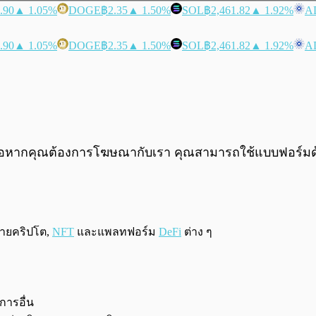
.90
▲ 1.05%
DOGE
฿2.35
▲ 1.50%
SOL
฿2,461.82
▲ 1.92%
A
.90
▲ 1.05%
DOGE
฿2.35
▲ 1.50%
SOL
฿2,461.82
▲ 1.92%
A
หรือหากคุณต้องการโฆษณากับเรา คุณสามารถใช้แบบฟอร์มด้าน
ขายคริปโต,
NFT
และแพลทฟอร์ม
DeFi
ต่าง ๆ
การอื่น