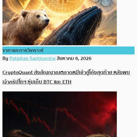
ราคาและการวิเคราะห์
By
Patiphan Santivarotai
สิงหาคม 6, 2026
CryptoQuant ส่งสัญญาณตลาดหมีเข้าสู่โค้งสุดท้าย หลังพบ
เจ้าคริปโทฯ ซุ่มเก็บ BTC และ ETH