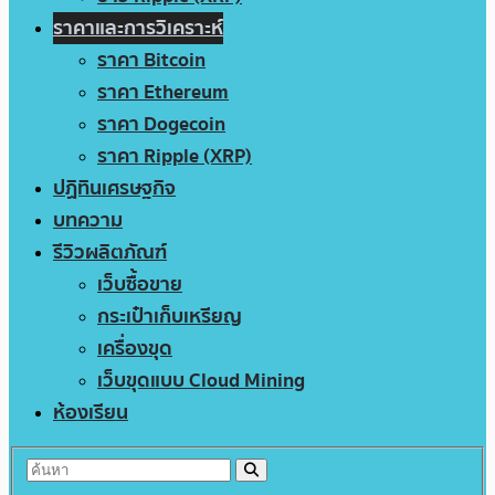
ราคาและการวิเคราะห์
ราคา Bitcoin
ราคา Ethereum
ราคา Dogecoin
ราคา Ripple (XRP)
ปฏิทินเศรษฐกิจ
บทความ
รีวิวผลิตภัณฑ์
เว็บซื้อขาย
กระเป๋าเก็บเหรียญ
เครื่องขุด
เว็บขุดแบบ Cloud Mining
ห้องเรียน