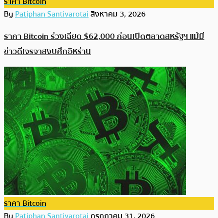
ราคา Bitcoin
By
Patiphan Santivarotai
สิงหาคม 3, 2026
ราคา Bitcoin ร่วงเฉียด $62,000 ก่อนเปิดตลาดสหรัฐฯ แม้มี
ข่าวดีเจรจาสงบศึกอิหร่าน
ราคา Bitcoin
By
Patiphan Santivarotai
กรกฎาคม 31, 2026