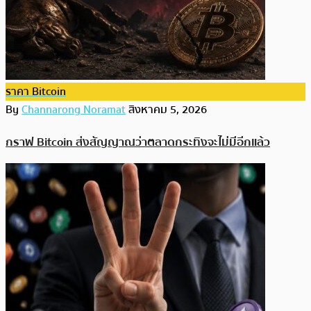
ราคา Bitcoin
By
Channarong Noramat
สิงหาคม 5, 2026
กราฟ Bitcoin ส่งสัญญาณว่าตลาดกระทิงจะไม่มีอีกแล้ว