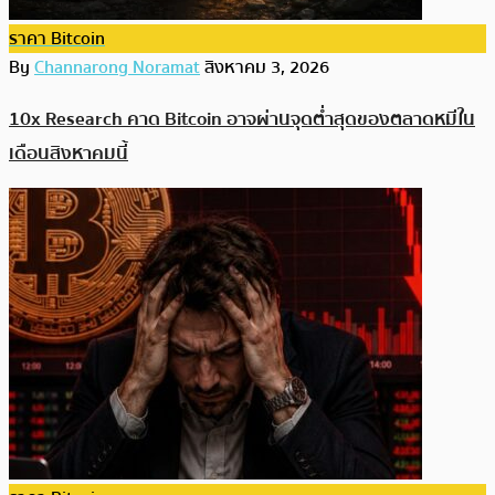
ราคา Bitcoin
By
Channarong Noramat
สิงหาคม 3, 2026
10x Research คาด Bitcoin อาจผ่านจุดต่ำสุดของตลาดหมีใน
เดือนสิงหาคมนี้