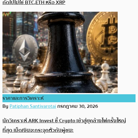
ถัดไปไม่ใช่ BTC,ETH หรือ XRP
ราคาและการวิเคราะห์
By
Patiphan Santivarotai
กรกฎาคม 30, 2026
นักวิเคราะห์ ARK Invest ชี้ Crypto เข้าสู่ยุคล้างไพ่ครั้งใหญ่
ที่สุด เม็ดเงินจะกระจุกตัวกับผู้ชนะ