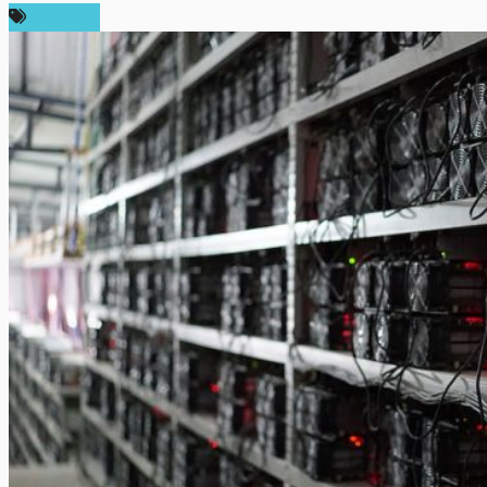
บทความ