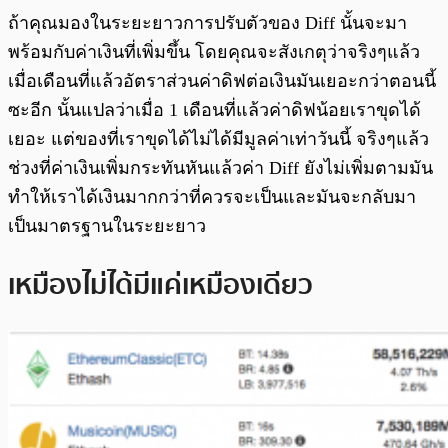
ถ้าคุณมองในระยะยาวการปรับตัวของ Diff นั้นจะมา
พร้อมกับค่าเงินที่เพิ่มขึ้น โดยคุณจะสังเกตุว่าจริงๆแล้ว
เมื่อเดือนที่แล้วอัตราส่วนค่าดิฟต่อเงินมันเยอะกว่าตอนนี้
ซะอีก นั้นแปลว่าเมื่อ 1 เดือนที่แล้วค่าดิฟน้อยเราขุดได้
เยอะ แต่ของที่เราขุดได้ไม่ได้มีมูลค่าเท่าวันนี้ จริงๆแล้ว
ช่วงที่ค่าเงินเพิ่มกระทันหันแล้วค่า Diff ยังไม่เพิ่มตามมัน
ทำให้เราได้เงินมากกว่าที่ควรจะเป็นและมันจะกลับมา
เป็นมาตรฐานในระยะยาว
เหมืองไม่ได้มีแค่เหมืองเดียว