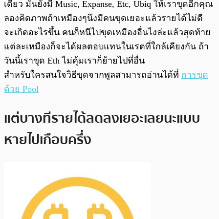
เดียว มันยังมี Music, Expanse, Etc, Ubiq ให้เราขุดอีกคุณ
ลองคิดภาพถ้าเหมืองๆนึงมีคนขุดเยอะแล้วรายได้ไม่ดี
จะเกิดอะไรขึ้น คนก็หนีไปขุดเหมืองอื่นไงล่ะแล้วสุดท้าย
แต่ละเหมืองก็จะได้ผลตอบแทนในเรตที่ใกล้เคียงกัน ถ้า
วันนี้เราขุด Eth ไม่คุ้มเราก็ย้ายไปที่อื่น
สำหรับใครสนใจวิธีขุดจากพูลสามารถอ่านได้ที่
การขุด
ด้วย Pool
แต่บางทีรายได้ลดลงเยอะเลยนะแบบ
หายไปเกือบครึ่ง