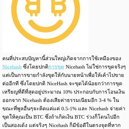
คนที่ประสบปัญหานี้ส่วนใหญ่เกิดจากการใช้เหมืองของ
Nicehash
ซึ่งโดยปกติ
การขุด
Nicehash ไม่ใช่การขุดจริงๆ
แต่เป็นการขายกำลังขุดให้กับนายหน้าเพื่อให้เค้าไปขาย
ต่ออีกที ซึ่งโดยปกติ NiceHash จะขุดได้น้อยกว่าการขุด
เหรียญที่ดีที่สุดอยู่ประมาณ 10% ประกอบกับการโอนเงิน
ออกจาก Nicehash ต้องเสียค่าธรรมเนียมอีก 3-4 % ใน
ขณะที่พูลอื่นๆจะคิดแค่แค่ 0.5-1% และ Nicehash จ่ายค่า
ขุดให้คุณเป็น BTC ซึ่งถ้าเกิดเงิน BTC ร่วงก็โดนไปอีก
เป็นสองเด้ง แต่จริงๆ Nicehash ก็มีข้อดีในตรงจุดที่หาก