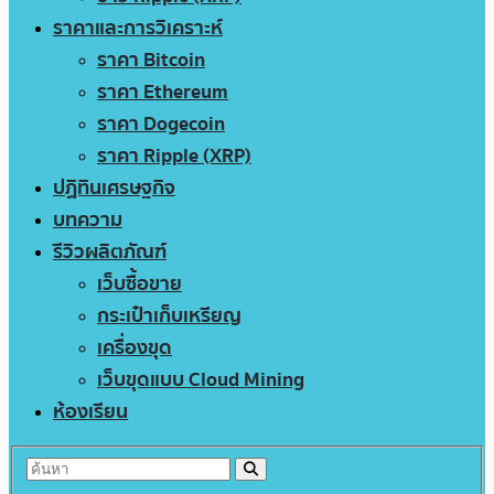
ราคาและการวิเคราะห์
ราคา Bitcoin
ราคา Ethereum
ราคา Dogecoin
ราคา Ripple (XRP)
ปฏิทินเศรษฐกิจ
บทความ
รีวิวผลิตภัณฑ์
เว็บซื้อขาย
กระเป๋าเก็บเหรียญ
เครื่องขุด
เว็บขุดแบบ Cloud Mining
ห้องเรียน