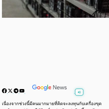
พร้อมเล่น
0:00
/
0:00
เนื่องจากช่วงนี้มีคนมากมายที่คิดจะลงทุนกับเครื่องขุด