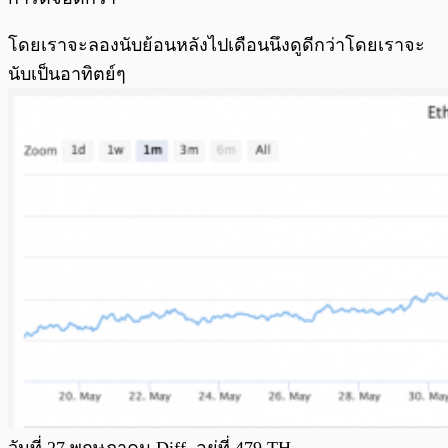
โดยเราจะลองนับย้อนหลังไปเดือนนึงดูดีกว่าโดยเราจะ
นับเป็นอาทิตย์ๆ
วันที่ 27 พฤษภาคม Diff อยู่ที่ 479 TH