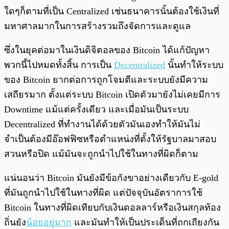
ใดๆก็ตามที่เป็น Centralized เช่นธนาคารนั้นต้องใช้เงินที่
มหาศาลมากในการสร้างรวมถึงจัดการและดูแล
ซึ่งในยุคต่อมาในเงินดิจิตอลของ Bitcoin ได้แก้ปัญหา
พวกนี้ไปหมดทั้งสิ้น การเป็น
Decentralized
นั้นทำให้ระบบ
ของ Bitcoin ยากต่อการถูกโจมตีและระบบยังมีความ
เสถียรมาก ตั้งแต่ระบบ Bitcoin เปิดตัวมายังไม่เคยมีการ
Downtime แม้แต่ครั้งเดียว และเมื่อมันเป็นระบบ
Decentralized ที่ทำงานได้ด้วยตัวมันเองทำให้มันไม่
จำเป็นต้องมีอ๊อฟฟิซหรือตำแหน่งที่ตั้งให้รัฐบาลมาสอบ
สวนหรือปิด แม้มันจะถูกนำไปใช้ในทางที่ผิดก็ตาม
แน่นอนว่า Bitcoin มันยังมีข้อกังขาอย่างเดียวกับ E-gold
ที่มันถูกนำไปใช้ในทางที่ผิด แต่ปัจจุบันอัตราการใช้
Bitcoin ในทางที่ผิดเทียบกับเงินดอลลาร์หรือเงินสกุลท้อง
ถิ่นยัง
น้อยอยู่มาก
และมันทำให้เป็นประเด็นที่ถกเถียงกัน