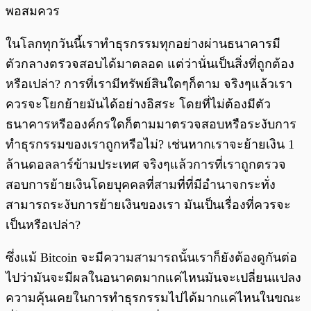
พอสมควร
ในโลกทุกวันนี้เราทำธุรกรรมทุกอย่างผ่านธนาคารมี
ตัวกลางตรวจสอบได้มาตลอด แต่ว่านั่นเป็นสิ่งที่ถูกต้อง
หรือเปล่า? การที่เรามีทรัพย์สินใดๆก็ตาม จริงๆแล้วเรา
ควรจะโยกย้ายมันได้อย่างอิสระ โดยที่ไม่ต้องมีตัว
ธนาคารหรือองค์กรใดก็ตามมาตรวจสอบหรือระงับการ
ทำธุรกรรมของเราถูกหรือไม่? เช่นหากเราจะย้ายเงิน 1
ล้านดอลลาร์ข้ามประเทศ จริงๆแล้วการที่เราถูกตรวจ
สอบการย้ายเงินโดยบุคคลที่สามที่ที่มีอำนาจกระทั่ง
สามารถระงับการย้ายเงินของเรา มันเป็นเรื่องที่ควรจะ
เป็นหรือเปล่า?
ซึ่งแม้ Bitcoin จะมีความสามารถนั้นเราก็ยังต้องดูกันต่อ
ไปว่ามันจะมีผลในอนาคตมากแค่ไหนมันจะเปลี่ยนแปลง
ความคุ้นเคยในการทำธุรกรรมไปได้มากแค่ไหนในขณะ