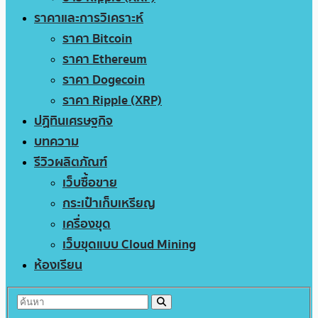
ราคาและการวิเคราะห์
ราคา Bitcoin
ราคา Ethereum
ราคา Dogecoin
ราคา Ripple (XRP)
ปฏิทินเศรษฐกิจ
บทความ
รีวิวผลิตภัณฑ์
เว็บซื้อขาย
กระเป๋าเก็บเหรียญ
เครื่องขุด
เว็บขุดแบบ Cloud Mining
ห้องเรียน