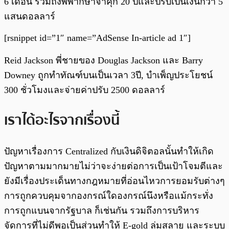
6 เดือน รวมถึงพิพากษาจำคุก 20 ปีและปรับเป็นเงินกว่า 5
แสนดอลลาร์
[rsnippet id=”1″ name=”AdSense In-article ad 1″]
Reid Jackson พี่ชายของ Douglas Jackson และ Barry
Downey ถูกทำทัณฑ์บนเป็นเวลา 3ปี, บำเพ็ญประโยชน์
300 ชั่วโมงและจ่ายค่าปรับ 2500 ดอลลาร์
เราได้อะไรจากเรื่องนี้
ปัญหาเรื่องการ Centralized กับเงินดิจิตอลนั้นทำให้เกิด
ปัญหาตามมากมายไม่ว่าจะง่ายต่อการเป็นเป้าโจมตีและ
ยังมีเรื่องประเด็นทางกฎหมายที่อ่อนไหวการยอมรับต่างๆ
การถูกควบคุมจากองกรณ์ใดองกรณ์นึงหรือแม้กระทั่ง
การถูกแบนจากรัฐบาล ก็เช่นกัน รวมถึงการบริหาร
จัดการที่ไม่ดีพอเป็นส่วนทำให้ E-gold ล่มสลาย และระบบ