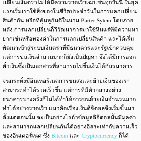
เปลี่ยนเงินตราไม่ได้มีความรวดเร็วเฉกเช่นทุกวันนี้ ในยุค
แรกเริ่มเราใช้สิ่งของในชีวิตประจำวันในการแลกเปลี่ยน
สินค้ากัน หรือที่คุ้นหูกันดีในนาม Barter Sytem โดยภาย
หลัง การแลกเปลี่ยนก็วิวัฒนาการมาใช้หินแร่ที่มีความหา
ยากเช่นหรือทองคำในการแลกเปลี่ยนสินค้า และได้เริ่ม
พัฒนาเข้าสู่ระบบเงินตราที่มีธนาคารและรัฐเข้าควบคุม
แต่การขนเงินจำนวนมากก็ยังเป็นปัญหา จึงได้มีการออก
ตั๋วเงินซึ่งเป็นเอกสารที่สามารถไปขึ้นเงินได้กับธนาคาร
จนกระทั่งมีอินเทอร์เนตการขนส่งและย้ายเงินของเรา
สามารถทำได้รวดเร็วขึ้น แต่การที่มีตัวกลางอย่าง
ธนาคารบางครั้งก็ไม่ได้ทำให้การขนย้ายเงินจำนวนมาก
ทำได้อย่างรวดเร็ว แนวคิดเรื่องเงินดิจิตอลจึงเริ่มขึ้นมา
ตั้งแต่ตอนนั้น จะเป็นอย่างไรถ้าข้อมูลดิจิตอลนั้นมีมูลค่า
และสามารถแลกเปลี่ยนกันได้อย่างอิสระเท่ากับความเร็ว
ของอินเตอร์เนต ซึ่ง
Bitcoin
และ
Cryptocurrency
ก็ได้