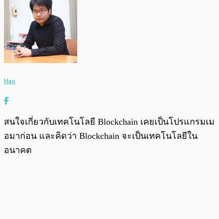
Han
สนใจเกี่ยวกับเทคโนโลยี Blockchain เคยเป็นโปรแกรมเม
อมาก่อน และคิดว่า Blockchain จะเป็นเทคโนโลยีใน
อนาคต