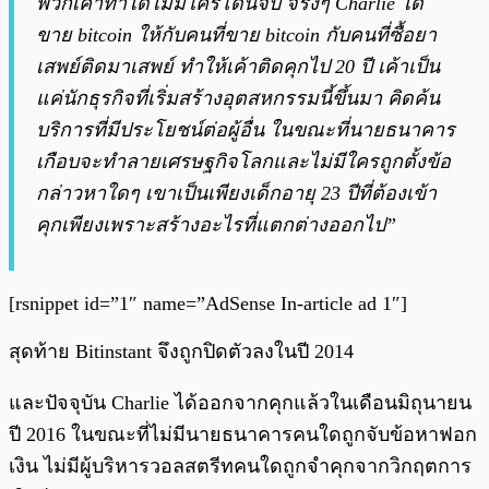
พวกเค้าทำได้ไม่มีใครโดนจับ จริงๆ Charlie ได้
ขาย bitcoin ให้กับคนที่ขาย bitcoin กับคนที่ซื้อยา
เสพย์ติดมาเสพย์ ทำให้เค้าติดคุกไป 20 ปี เค้าเป็น
แค่นักธุรกิจที่เริ่มสร้างอุตสหกรรมนี้ขึ้นมา คิดค้น
บริการที่มีประโยชน์ต่อผู้อื่น ในขณะที่นายธนาคาร
เกือบจะทำลายเศรษฐกิจโลกและไม่มีใครถูกตั้งข้อ
กล่าวหาใดๆ เขาเป็นเพียงเด็กอายุ 23 ปีที่ต้องเข้า
คุกเพียงเพราะสร้างอะไรที่แตกต่างออกไป”
[rsnippet id=”1″ name=”AdSense In-article ad 1″]
สุดท้าย Bitinstant จึงถูกปิดตัวลงในปี 2014
และปัจจุบัน Charlie ได้ออกจากคุกแล้วในเดือนมิถุนายน
ปี 2016 ในขณะที่ไม่มีนายธนาคารคนใดถูกจับข้อหาฟอก
เงิน ไม่มีผู้บริหารวอลสตรีทคนใดถูกจำคุกจากวิกฤตการ