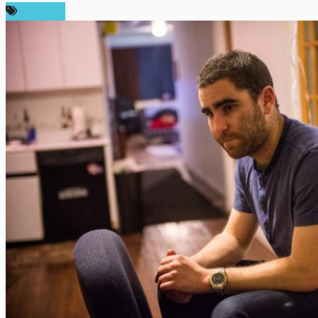
บทความ