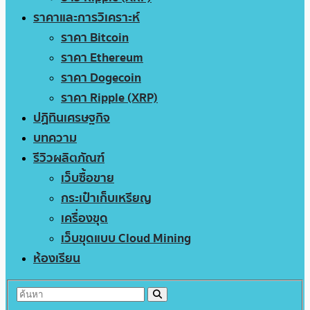
ราคาและการวิเคราะห์
ราคา Bitcoin
ราคา Ethereum
ราคา Dogecoin
ราคา Ripple (XRP)
ปฏิทินเศรษฐกิจ
บทความ
รีวิวผลิตภัณฑ์
เว็บซื้อขาย
กระเป๋าเก็บเหรียญ
เครื่องขุด
เว็บขุดแบบ Cloud Mining
ห้องเรียน