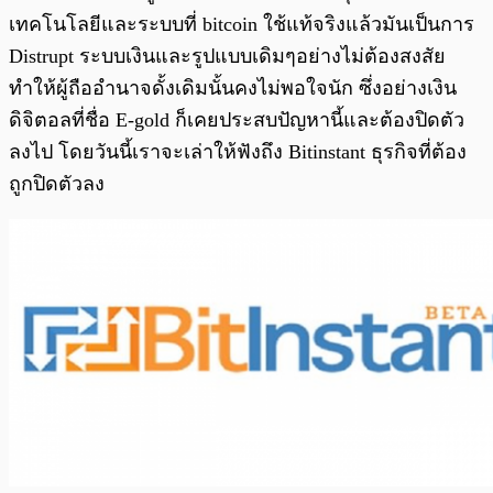
เทคโนโลยีและระบบที่ bitcoin ใช้แท้จริงแล้วมันเป็นการ
Distrupt ระบบเงินและรูปแบบเดิมๆอย่างไม่ต้องสงสัย
ทำให้ผู้ถืออำนาจดั้งเดิมนั้นคงไม่พอใจนัก ซึ่งอย่า
ง
เงิน
ดิจิตอลที่ชื่อ E-gold ก็เคยประสบปัญหานี้และต้องปิดตัว
ลงไป โดยวันนี้เราจะเล่าให้ฟังถึง Bitinstant ธุรกิจที่ต้อง
ถูกปิดตัวลง