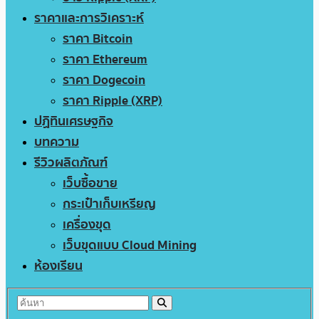
ราคาและการวิเคราะห์
ราคา Bitcoin
ราคา Ethereum
ราคา Dogecoin
ราคา Ripple (XRP)
ปฏิทินเศรษฐกิจ
บทความ
รีวิวผลิตภัณฑ์
เว็บซื้อขาย
กระเป๋าเก็บเหรียญ
เครื่องขุด
เว็บขุดแบบ Cloud Mining
ห้องเรียน