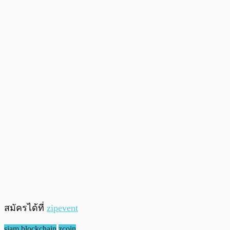
สมัครได้ที่
zipevent
siam blockchain
zcoin