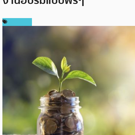
งานอบรมแบบฟรีๆ
สปอนเซอร์