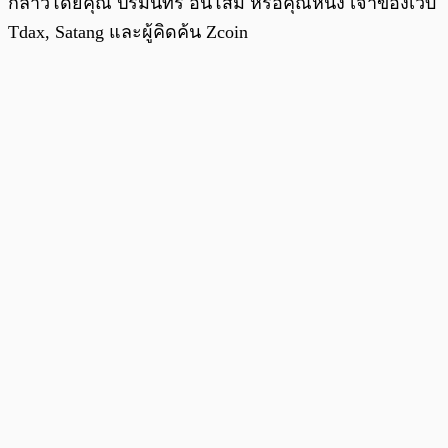
กล่าวโดยคุณ ปรมินทร์ อินโสม หรือคุณหนึ่ง เจ้าของเว็บ
Tdax, Satang และผู้คิดค้น Zcoin