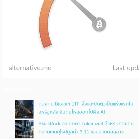
ประเด็นล่าสุด
กองทุน Bitcoin ETF เจ๊งและปิดตัวเป็นแห่งแรกใน
สหรัฐหลังเงินทุนไหลออกไปฝั่ง AI
BlackRock ลุยเปิดตัว Tokenized สำหรับกองทุน
ตลาดเงินยุโรปมูลค่า 3.11 แสนล้านดอลลาร์