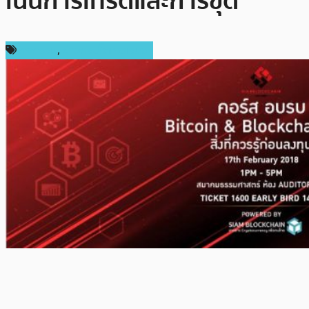
เน้นการเทรดและการขุด
กิจกรรม
,
ข่าวคริปโตเคอเรนซี่