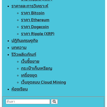
ราคาและการวิเคราะห์
ราคา Bitcoin
ราคา Ethereum
ราคา Dogecoin
ราคา Ripple (XRP)
ปฏิทินเศรษฐกิจ
บทความ
รีวิวผลิตภัณฑ์
เว็บซื้อขาย
กระเป๋าเก็บเหรียญ
เครื่องขุด
เว็บขุดแบบ Cloud Mining
ห้องเรียน