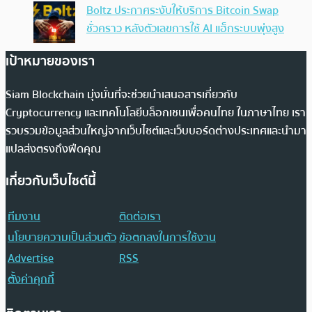
Boltz ประกาศระงับให้บริการ Bitcoin Swap
ชั่วคราว หลังตัวเลขการใช้ AI แฮ็กระบบพุ่งสูง
เป้าหมายของเรา
Siam Blockchain มุ่งมั่นที่จะช่วยนำเสนอสารเกี่ยวกับ
Cryptocurrency และเทคโนโลยีบล็อกเชนเพื่อคนไทย ในภาษาไทย เรา
รวบรวมข้อมูลส่วนใหญ่จากเว็บไซต์และเว็บบอร์ดต่างประเทศและนำมา
แปลส่งตรงถึงฟีดคุณ
เกี่ยวกับเว็บไซต์นี้
ทีมงาน
ติดต่อเรา
นโยบายความเป็นส่วนตัว
ข้อตกลงในการใช้งาน
Advertise
RSS
ตั้งค่าคุกกี้