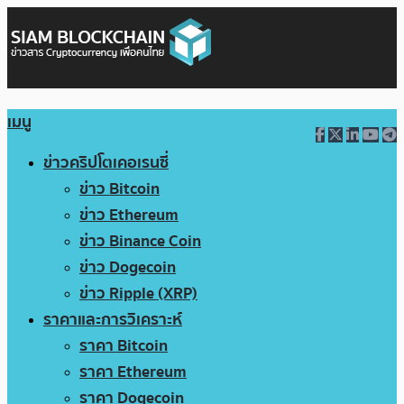
เมนู
ข่าวคริปโตเคอเรนซี่
ข่าว Bitcoin
ข่าว Ethereum
ข่าว Binance Coin
ข่าว Dogecoin
ข่าว Ripple (XRP)
ราคาและการวิเคราะห์
ราคา Bitcoin
ราคา Ethereum
ราคา Dogecoin