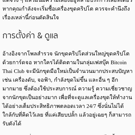
แต่จริง ๆ แล้วมันมีความเสี่ยงอยู่หลายประการเลยทีเดียว
หากคุณกำลังจะเริ่มซื้อเครื่องขุดคริปโต ควรจะคำนึงถึง
เรื่องเหล่านี้ก่อนตัดสินใจ
การตั้งค่า & ดูแล
อ้างอิงจากโพลสำรวจ นักขุดคริปโตส่วนใหญ่ขุดคริปโต
ด้วยการ์ดจอ หากใครได้ติดตามในกลุ่มเฟสบุ๊ค Bitcoin
Thai Club จะมีนักขุดมือใหม่เป็นจำนวนมากประสบปัญหา
เช่น เครื่องดับ, จอฟ้า, กำลังขุดไม่ขึ้น และอื่น ๆ อีก
มากมาย ซึ่งต้องใช้ประสบการณ์ ความรู้ ความเชี่ยวชาญ
จากนักขุดเป็นอย่างมาก เพื่อที่จะดูแลเครื่องขุดให้ทำงาน
ได้อย่างเต็มประสิทธิภาพตลอดเวลา 24/7 ซึ่งนั่นไม่ได้
ใกล้กับที่คิดไว้เลย ที่แค่เสียบปลั้ก แล้วอยู่เฉยๆ ก็สามารถ
รับตังได้