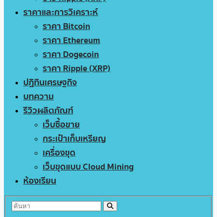
ราคาและการวิเคราะห์
ราคา Bitcoin
ราคา Ethereum
ราคา Dogecoin
ราคา Ripple (XRP)
ปฏิทินเศรษฐกิจ
บทความ
รีวิวผลิตภัณฑ์
เว็บซื้อขาย
กระเป๋าเก็บเหรียญ
เครื่องขุด
เว็บขุดแบบ Cloud Mining
ห้องเรียน