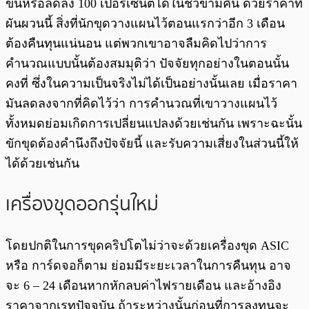
ขึ้นหรือลดลง 100 เปอร์เซ็นต์ได้ในชั่วข้ามคืน ด้วยราคาที่
ผันผวนนี้ สิ่งที่นักขุดวางแผนไว้ตอนแรกว่าอีก 3 เดือน
ต้องคืนทุนแน่นอน แต่พวกเขาอาจลืมคิดไปว่าการ
คำนวณแบบนั้นต้องสมมุติว่า ปัจจัยทุกอย่างในตอนนั้น
คงที่ ซึ่งในความเป็นจริงไม่ได้เป็นอย่างนั้นเลย เมื่อราคา
มันลดลงจากที่คิดไว้ว่า การคำนวณที่เขาวางแผนไว้
ทั้งหมดย่อมเกิดการเปลี่ยนแปลงด้วยเช่นกัน เพราะฉะนั้น
ขักขุดต้องคำนึงถึงปัจจัยนี้ และรับความเสี่ยงในส่วนนี้ให้
ได้ด้วยเช่นกัน
เครื่องขุดออกรุ่นใหม่
โดยปกติในการขุดคริปโตไม่ว่าจะด้วยเครื่องขุด ASIC
หรือ การ์ดจอก็ตาม ย่อมมีระยะเวลาในการคืนทุน อาจ
จะ 6 – 24 เดือนหากหักลบค่าไฟรายเดือน และอ้างอิง
ราคาจากเรทปัจจบัน ถ้าระหว่างนั้นก่อนที่การลงทุนจะ