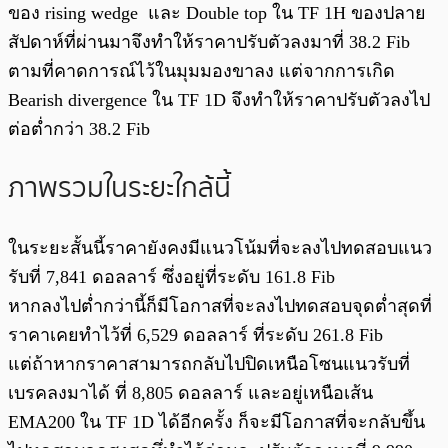
ของ rising wedge และ Double top ใน TF 1H ของปลาย
สัปดาห์ที่ผ่านมาจึงทำให้ราคาปรับตัวลงมาที่ 38.2 Fib
ตามที่คาดการณ์ไว้ในมุมมองขาลง แต่จากการเกิด
Bearish divergence ใน TF 1D จึงทำให้ราคาปรับตัวลงไป
ต่อต่ำกว่า 38.2 Fib
ภาพรวมในระยะใกล้นี้
ในระยะสั้นนี้ราคายังคงมีแนวโน้มที่จะลงไปทดสอบแนว
รับที่ 7,841 ดอลลาร์ ซึ่งอยู่ที่ระดับ 161.8 Fib
หากลงไปต่ำกว่านี้ก็มีโอกาสที่จะลงไปทดสอบจุดต่ำสุดที่
ราคาเคยทำไว้ที่ 6,529 ดอลลาร์
ที่ระดับ 261.8 Fib
แต่ถ้าหากราคาสามารถกลับไปปิดเหนือโซนแนวรับที่
เบรคลงมาได้ ที่ 8,805 ดอลลาร์ และอยู่เหนือเส้น
EMA200 ใน TF 1D ได้อีกครั้ง ก็จะมีโอกาสที่จะกลับขึ้น