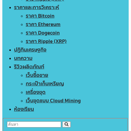
ราคาและการวิเคราะห์
ราคา Bitcoin
ราคา Ethereum
ราคา Dogecoin
ราคา Ripple (XRP)
ปฏิทินเศรษฐกิจ
บทความ
รีวิวผลิตภัณฑ์
เว็บซื้อขาย
กระเป๋าเก็บเหรียญ
เครื่องขุด
เว็บขุดแบบ Cloud Mining
ห้องเรียน