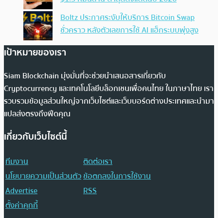
Boltz ประกาศระงับให้บริการ Bitcoin Swap
ชั่วคราว หลังตัวเลขการใช้ AI แฮ็กระบบพุ่งสูง
เป้าหมายของเรา
Siam Blockchain มุ่งมั่นที่จะช่วยนำเสนอสารเกี่ยวกับ
Cryptocurrency และเทคโนโลยีบล็อกเชนเพื่อคนไทย ในภาษาไทย เรา
รวบรวมข้อมูลส่วนใหญ่จากเว็บไซต์และเว็บบอร์ดต่างประเทศและนำมา
แปลส่งตรงถึงฟีดคุณ
เกี่ยวกับเว็บไซต์นี้
ทีมงาน
ติดต่อเรา
นโยบายความเป็นส่วนตัว
ข้อตกลงในการใช้งาน
Advertise
RSS
ตั้งค่าคุกกี้