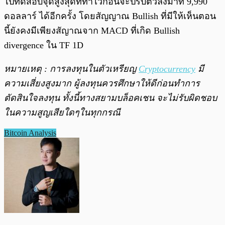
ไปทดสอบจุดสูงสุดทึ่ทำไว้ก่อนจะปรับตัวลงมา
ที่ 9,990
ดอลลาร์ ได้อีกครั้ง โดยสัญญาณ Bullish ที่มีให้เห็นตอน
นี้ยังคงมีเพียงสัญาณจาก MACD ที่เกิด Bullish
divergence ใน TF 1D
หมายเหตุ : การลงทุนในตัวเหรียญ
Cryptocurrency
มี
ความเสี่ยงสูงมาก ผู้ลงทุนควรศึกษาให้ดีก่อนทำการ
ตัดสินใจลงทุน ทั้งนี้ทางสยามบล็อคเชน จะไม่รับผิดชอบ
ในความสูญเสียใดๆในทุกกรณี
Bitcoin Analysis