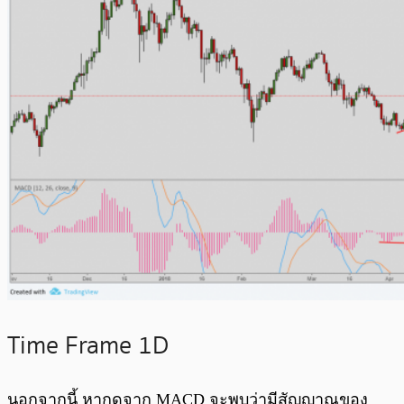
Time Frame 1D
นอกจากนี้ หากดูจาก MACD จะพบว่ามีสัญญาณของ