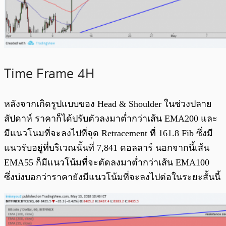
Time Frame 4H
หลังจากเกิดรูปแบบของ Head & Shoulder ในช่วงปลาย
สัปดาห์ ราคาก็ได้ปรับตัวลงมาต่ำกว่าเส้น EMA200 และ
มีแนวโนมที่จะลงไปที่จุด Retracement ที่ 161.8 Fib ซึ่งมี
แนวรับอยู่ที่บริเวณนั้นที่ 7,841 ดอลลาร์ นอกจากนี้เส้น
EMA55 ก็มีแนวโน้มที่จะตัดลงมาต่ำกว่าเส้น EMA100
ซึ่งบ่งบอกว่าราคายังมีแนวโน้มที่จะลงไปต่อในระยะสั้นนี้