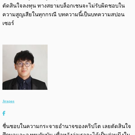
ตัดสินใจลงทุน ทางสยามบล็อกเชนจะไม่รับผิดชอบใน
ความสูญเสียในทุกกรณี บทความนี้เป็นบทความสปอน
เซอร์
Jirapas
ชื่นชอบในความกระจายอำนาจของคริปโต เลยตัดสินใจ
ศึกษาและลงทุนกับมัน เพื่อหวังว่าเราจะได้เป็นส่วนนึงใน