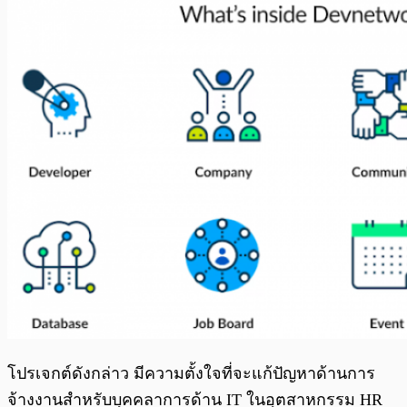
โปรเจกต์ดังกล่าว มีความตั้งใจที่จะแก้ปัญหาด้านการ
จ้างงานสำหรับบุคคลาการด้าน IT ในอุตสาหกรรม HR