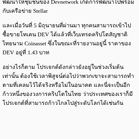
พัฒนาให้ชุมชนของ Devnetwork เกิดการพัฒนาไปพร้อม
กับเครือข่าย Stellar
และเมื่อวันที่ 5 มิถุนายนที่ผ่านมา ทุกคนสามารถเข้าไป
ซื้อขายโทเคน DEV ได้แล้วที่เว็บเทรดคริปโตสัญชาติ
ไทยนาม Coinasset ซึ่งในขณะที่รายงานอยู่นี้ ราคาของ
DEV อยู่ที่ 1.43 บาท
อย่างไรก็ตาม โปรเจกต์ดังกล่าวยังอยู่ในช่วงเริ่มต้น
เท่านั้น ต้องใช้เวลาพิสูจน์ต่อไปว่าพวกเขาจะสามารถทำ
ตามที่เคลมไว้ได้จริงหรือไม่ในอนาคต และนี่จะเป็นอีก
ก้าวหนึ่งของวงการคริปโตในไทย ว่าประเทศของเราก็มี
โปรเจกต์ที่สามารถก้าวไกลไปสู่ระดับโลกได้เช่นกัน