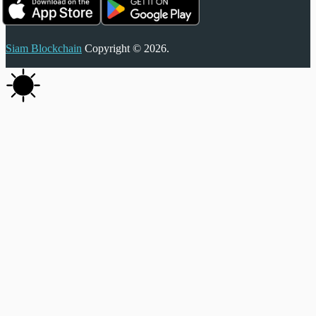
Siam Blockchain
Copyright © 2026.