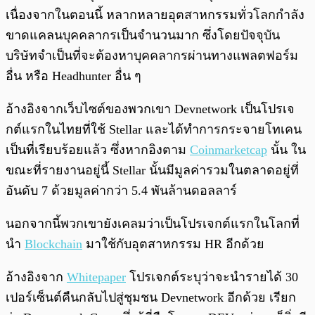
เนื่องจากในตอนนี้ หลากหลายอุตสาหกรรมทั่วโลกกำลัง
ขาดแคลนบุคคลากรเป็นจำนวนมาก ซึ่งโดยปัจจุบัน
บริษัทจำเป็นที่จะต้องหาบุคคลากรผ่านทางแพลตฟอร์ม
อื่น หรือ Headhunter อื่น ๆ
อ้างอิงจากเว็บไซต์ของพวกเขา Devnetwork เป็นโปรเจ
กต์แรกในไทยที่ใช้ Stellar และได้ทำการกระจายโทเคน
เป็นที่เรียบร้อยแล้ว ซึ่งหากอิงตาม
Coinmarketcap
นั้น ใน
ขณะที่รายงานอยู่นี้ Stellar นั้นมีมูลค่ารวมในตลาดอยู่ที่
อันดับ 7 ด้วยมูลค่ากว่า 5.4 พันล้านดอลลาร์
นอกจากนี้พวกเขายังเคลมว่าเป็นโปรเจกต์แรกในโลกที่
นำ
Blockchain
มาใช้กับอุตสาหกรรม HR อีกด้วย
อ้างอิงจาก
Whitepaper
โปรเจกต์ระบุว่าจะนำรายได้ 30
เปอร์เซ็นต์คืนกลับไปสู่ชุมชน Devnetwork อีกด้วย เรียก