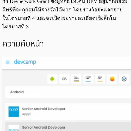
ว่า Devnetwork Grant ซึ่งผู้ที่ถือโทเคน DEV อยู่มากก็ยิ่งมี
สิทธิที่จะถูกสุ่มให้รางวัลได้มาก โดยรางวัลจะแจกจ่าย
ในไตรมาสที่ 4 และจะเปิดเผยรายละเอียดเชิงลึกใน
ไตรมาสที่ 3
ความคืบหน้า