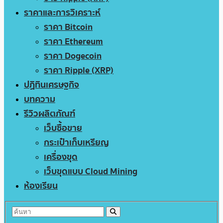
ราคาและการวิเคราะห์
ราคา Bitcoin
ราคา Ethereum
ราคา Dogecoin
ราคา Ripple (XRP)
ปฏิทินเศรษฐกิจ
บทความ
รีวิวผลิตภัณฑ์
เว็บซื้อขาย
กระเป๋าเก็บเหรียญ
เครื่องขุด
เว็บขุดแบบ Cloud Mining
ห้องเรียน