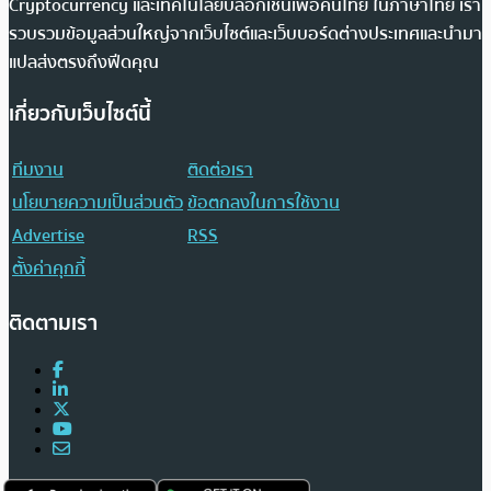
Cryptocurrency และเทคโนโลยีบล็อกเชนเพื่อคนไทย ในภาษาไทย เรา
รวบรวมข้อมูลส่วนใหญ่จากเว็บไซต์และเว็บบอร์ดต่างประเทศและนำมา
แปลส่งตรงถึงฟีดคุณ
เกี่ยวกับเว็บไซต์นี้
ทีมงาน
ติดต่อเรา
นโยบายความเป็นส่วนตัว
ข้อตกลงในการใช้งาน
Advertise
RSS
ตั้งค่าคุกกี้
ติดตามเรา