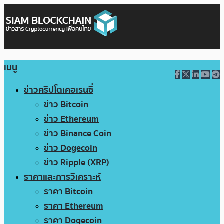
เมนู
ข่าวคริปโตเคอเรนซี่
ข่าว Bitcoin
ข่าว Ethereum
ข่าว Binance Coin
ข่าว Dogecoin
ข่าว Ripple (XRP)
ราคาและการวิเคราะห์
ราคา Bitcoin
ราคา Ethereum
ราคา Dogecoin