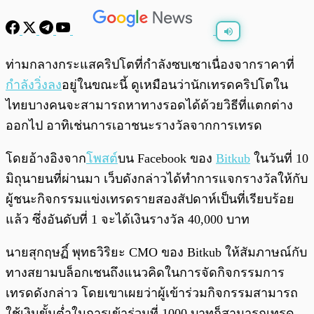
พร้อมเล่น
0:00
/
0:00
ท่ามกลางกระแสคริปโตที่กำลังซบเซาเนื่องจากราคาที่
กำลังวิ่งลง
อยู่ในขณะนี้ ดูเหมือนว่านักเทรดคริปโตใน
ไทยบางคนจะสามารถหาทางรอดได้ด้วยวิธีที่แตกต่าง
ออกไป อาทิเช่นการเอาชนะรางวัลจากการเทรด
โดยอ้างอิงจาก
โพสต์
บน Facebook ของ
Bitkub
ในวันที่ 10
มิถุนายนที่ผ่านมา เว็บดังกล่าวได้ทำการแจกรางวัลให้กับ
ผู้ชนะกิจกรรมแข่งเทรดรายสองสัปดาห์เป็นที่เรียบร้อย
แล้ว ซึ่งอันดับที่ 1 จะได้เงินรางวัล 40,000 บาท
นายสุกฤษฏิ์ พุทธวิริยะ CMO ของ Bitkub ให้สัมภาษณ์กับ
ทางสยามบล็อกเชนถึงแนวคิดในการจัดกิจกรรมการ
เทรดดังกล่าว โดยเขาเผยว่าผู้เข้าร่วมกิจกรรมสามารถ
ใช้เงินขั้นต่ำในการเข้าร่วมที่ 1000 บาทก็สามารถเทรด