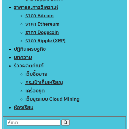
ราคาและการวิเคราะห์
ราคา Bitcoin
ราคา Ethereum
ราคา Dogecoin
ราคา Ripple (XRP)
ปฏิทินเศรษฐกิจ
บทความ
รีวิวผลิตภัณฑ์
เว็บซื้อขาย
กระเป๋าเก็บเหรียญ
เครื่องขุด
เว็บขุดแบบ Cloud Mining
ห้องเรียน