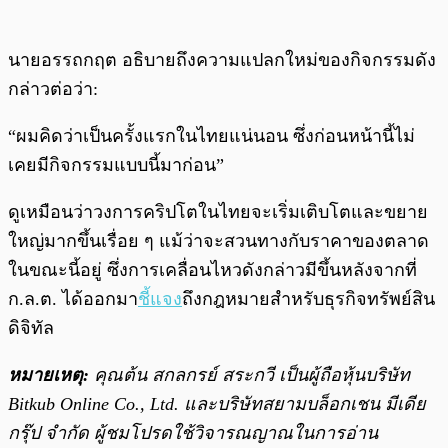
นายอรรถกฤต อธิบายถึงความแปลกใหม่ของกิจกรรมดัง
กล่าวต่อว่า:
“ผมคิดว่าเป็นครั้งแรกในไทยแน่นอน ซึ่งก่อนหน้านี้ไม่
เคยมีกิจกรรมแบบนี้มาก่อน”
ดูเหมือนว่าวงการคริปโตในไทยจะเริ่มเติบโตและขยาย
ใหญ่มากขึ้นเรื่อย ๆ แม้ว่าจะสวนทางกับราคาของตลาด
ในขณะนี้อยู่ ซึ่งการเคลื่อนไหวดังกล่าวมีขึ้นหลังจากที่
ก.ล.ต. ได้ออกมา
ชี้แจง
ถึงกฎหมายสำหรับธุรกิจทรัพย์สิน
ดิจิทัล
หมายเหตุ:
คุณต้น สกลกรย์ สระกวี เป็นผู้ถือหุ้นบริษัท
Bitkub Online Co., Ltd. และบริษัทสยามบล็อกเชน มีเดีย
กรุ๊ป จำกัด ผู้ชมโปรดใช้วิจารณญาณในการอ่าน