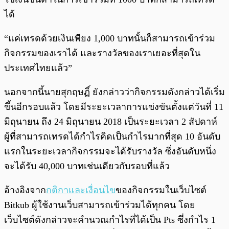
ได้
“แค่เทรดด้วยเงินเพียง 1,000 บาทนั้นก็สามารถเข้าร่วม
กิจกรรมของเราได้ และรางวัลของเราเยอะที่สุดใน
ประเทศไทยแล้ว”
นอกจากนี้นายสุกฤษฏิ์ ยังกล่าวว่ากิจกรรมดังกล่าวได้เริ่ม
ขึ้นอีกรอบแล้ว โดยมีระยะเวลาการแข่งขันตั้งแต่วันที่ 11
มิถุนายน ถึง 24 มิถุนายน 2018 เป็นระยะเวลา 2 สัปดาห์
ผู้ที่สามารถเทรดได้กำไรคิดเป็นกำไรมากที่สุด 10 อันดับ
แรกในระยะเวลากิจกรรมจะได้รับรางวัล ซึ่งอันดับหนึ่ง
จะได้รับ 40,000 บาทเช่นเดียวกับรอบที่แล้ว
อ้างอิงจาก
กติกาและเงื่อนไข
ของกิจกรรมในเว็บไซต์
Bitkub ผู้ใช้งานเว็บสามารถเข้าร่วมได้ทุกคน โดย
เว็บไซต์ดังกล่าวจะคำนวณกำไรที่ได้เป็น Pts ซึ่งกำไร 1