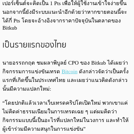
เปอร์เซ็นต์จะคิดเป็น 1 Pts เพื่อให้ผู้ใช้งานเข้าใจง่ายขึ้น
นอกจากนี้ยังมีระบบแนะนำอีกด้วยว่าหากขายตอนนี้จะ
ได้กี่ Pts โดยจะอ้างอิงจากราคาปัจจุบันในตลาดของ
Bitkub
เป็นรายแรกของไทย
นายอรรถกฤต ชมผลาพิบูลย์ CPO ของ Bitkub ได้เผยว่า
กิจกรรมการแข่งขันเทรด
Bitcoin
ดังกล่าวจัดว่าเป็นครั้ง
แรกที่เกิดขึ้นในประเทศไทย และเผยว่าแนวคิดดังกล่าว
นั้นมีความแปลกใหม่:
“โดยปกติแล้วเวลาเว็บเทรดคริปโตเปิดใหม่ พวกเขาแค่
ไม่คิดค่าธรรมเนียมในการเทรดเฉย ๆ แต่ผมคิดว่า
กิจกรรมแบบนี้เป็นอะไรที่แปลกใหม่ในวงการ และทำให้
ผู้เข้าร่วมมีความสนุกในการแข่งขัน”