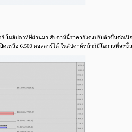
ในสัปดาห์ที่ผ่านมา สัปดาห์นี้ราคายังคงปรับตัวขึ้นต่อเนื
ปิดเหนือ 6,500 ดอลลาร์ได้ ในสัปดาห์หน้าก็มีโอกาสที่จะขึ้