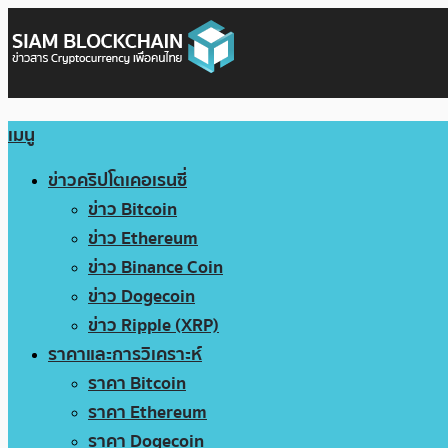
เมนู
ข่าวคริปโตเคอเรนซี่
ข่าว Bitcoin
ข่าว Ethereum
ข่าว Binance Coin
ข่าว Dogecoin
ข่าว Ripple (XRP)
ราคาและการวิเคราะห์
ราคา Bitcoin
ราคา Ethereum
ราคา Dogecoin