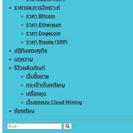
ราคาและการวิเคราะห์
ราคา Bitcoin
ราคา Ethereum
ราคา Dogecoin
ราคา Ripple (XRP)
ปฏิทินเศรษฐกิจ
บทความ
รีวิวผลิตภัณฑ์
เว็บซื้อขาย
กระเป๋าเก็บเหรียญ
เครื่องขุด
เว็บขุดแบบ Cloud Mining
ห้องเรียน