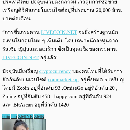
ประเทศไทย ปัจจุบันเว็บดังกล่าวมีโวลลุ่มการซื้อขาย
เหรียญดิจิทัลภายในเวบไซต์อยู่ที่ประมาณ 20,000 ล้าน
บาทต่อเดือน
“การขึ้นกระดาน
LIVECOIN.NET
จะยิ่งสร้างฐานนัก
ลงทุนในกลุ่มใหม่ ๆ เพิ่มเติม โดยเฉพาะนักลงทุนจาก
รัสเซีย ญี่ปุ่นและอเมริกา ซึ่งเป็นจุดแข็งของกระดาน
LIVECOIN.NET
อยู่แล้ว”
ปัจจุบันมีเหรียญ
cryptocurrency
ของคนไทยที่ได้รับการ
จัดอันดับบนเวบไซต์
coinmarketcap
อยู่ทั้งหมด 5 เหรียญ
โดยมี Zcoin อยู่ที่อันดับ 93 ,OmiseGo อยู่ที่อันดับ 20 ,
Zmine อยู่ที่อันดับ 458 , happy coin อยู่ที่อันดับ 924
และ BitAsean อยู่ที่ลำดับ 1420
coin
ico
ZMINE
ZMN