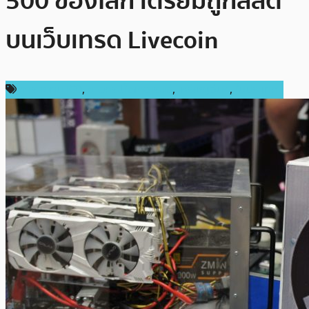
500 ของโลก เตรียมถูกลิสต์
บนเว็บเทรด Livecoin
การลงทุน ICO
,
ข่าวคริปโตเคอเรนซี่
,
เหรียญอื่นๆ
,
ในประเทศ