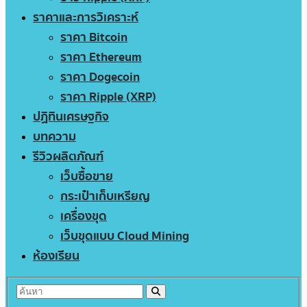
ราคาและการวิเคราะห์
ราคา Bitcoin
ราคา Ethereum
ราคา Dogecoin
ราคา Ripple (XRP)
ปฏิทินเศรษฐกิจ
บทความ
รีวิวผลิตภัณฑ์
เว็บซื้อขาย
กระเป๋าเก็บเหรียญ
เครื่องขุด
เว็บขุดแบบ Cloud Mining
ห้องเรียน