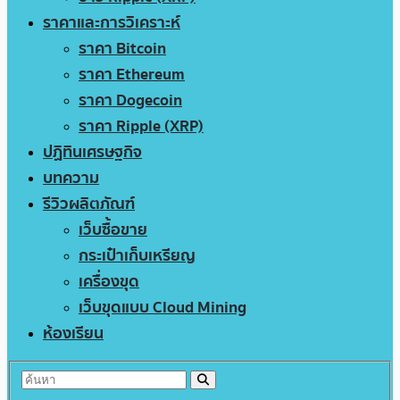
ราคาและการวิเคราะห์
ราคา Bitcoin
ราคา Ethereum
ราคา Dogecoin
ราคา Ripple (XRP)
ปฏิทินเศรษฐกิจ
บทความ
รีวิวผลิตภัณฑ์
เว็บซื้อขาย
กระเป๋าเก็บเหรียญ
เครื่องขุด
เว็บขุดแบบ Cloud Mining
ห้องเรียน