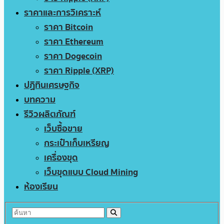
ราคาและการวิเคราะห์
ราคา Bitcoin
ราคา Ethereum
ราคา Dogecoin
ราคา Ripple (XRP)
ปฏิทินเศรษฐกิจ
บทความ
รีวิวผลิตภัณฑ์
เว็บซื้อขาย
กระเป๋าเก็บเหรียญ
เครื่องขุด
เว็บขุดแบบ Cloud Mining
ห้องเรียน