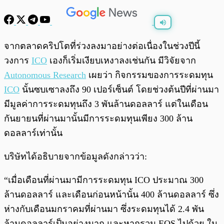
พร้อมเล่น
0:00
/
0:00
จากตลาดคริปโตที่ร่วงลงมาอย่างต่อเนื่องในช่วงปีนี้
วงการ
ICO
เองก็เริ่มเงียบเหงาลงเช่นกัน มีวิจัยจาก
Autonomous Research
เผยว่า กิจกรรมของการระดมทุน
ICO
นั้นซบเซาลงถึง 90 เปอร์เซ็นต์ โดยช่วงต้นปีที่ผ่านมา
มีมูลค่าการระดมทุนถึง 3 พันล้านดอลลาร์ แต่ในเดือน
กันยายนที่ผ่านมานั้นมีการระดมทุนเพียง 300 ล้าน
ดอลลาร์เท่านั้น
บริษัทได้อธิบายจากข้อมูลดังกล่าวว่า:
“เมื่อเดือนที่ผ่านมามีการระดมทุน ICO ประมาณ 300
ล้านดอลลาร์ และเดือนก่อนหน้านั้น 400 ล้านดอลลาร์ ซึ่ง
ห่างกับเดือนมกราคมที่ผ่านมา ซึ่งระดมทุนได้ 2.4 พัน
ล้านดอลลาร์เป็นอย่างมาก และหากรวม EOS ไปด้วย ใน