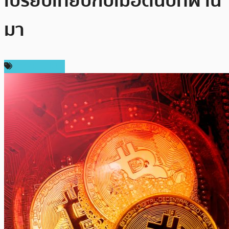
เปรียบเทียบกับเมื่อต้นปีที่ผ่าน
มา
การลงทุน ICO