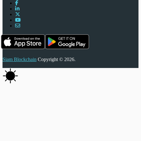
Siam Blockchain
Copyright © 2026.