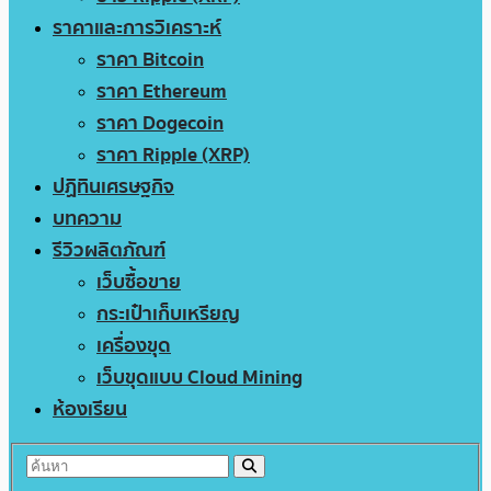
ราคาและการวิเคราะห์
ราคา Bitcoin
ราคา Ethereum
ราคา Dogecoin
ราคา Ripple (XRP)
ปฏิทินเศรษฐกิจ
บทความ
รีวิวผลิตภัณฑ์
เว็บซื้อขาย
กระเป๋าเก็บเหรียญ
เครื่องขุด
เว็บขุดแบบ Cloud Mining
ห้องเรียน