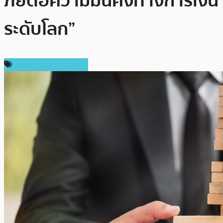
ภัยต่อความมั่นคงทางการเงิน
ระดับโลก”
เทคโนโลยี Blockchain