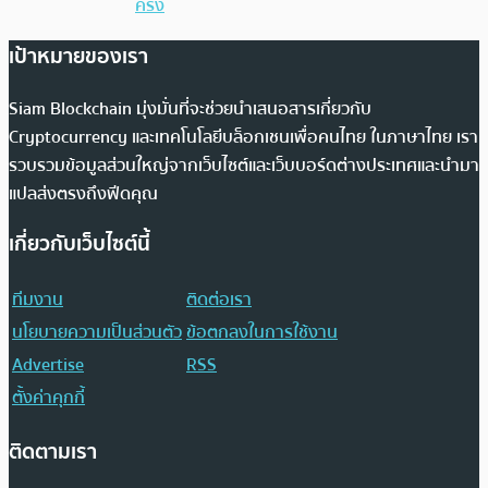
ครึ่ง
เป้าหมายของเรา
Siam Blockchain มุ่งมั่นที่จะช่วยนำเสนอสารเกี่ยวกับ
Cryptocurrency และเทคโนโลยีบล็อกเชนเพื่อคนไทย ในภาษาไทย เรา
รวบรวมข้อมูลส่วนใหญ่จากเว็บไซต์และเว็บบอร์ดต่างประเทศและนำมา
แปลส่งตรงถึงฟีดคุณ
เกี่ยวกับเว็บไซต์นี้
ทีมงาน
ติดต่อเรา
นโยบายความเป็นส่วนตัว
ข้อตกลงในการใช้งาน
Advertise
RSS
ตั้งค่าคุกกี้
ติดตามเรา