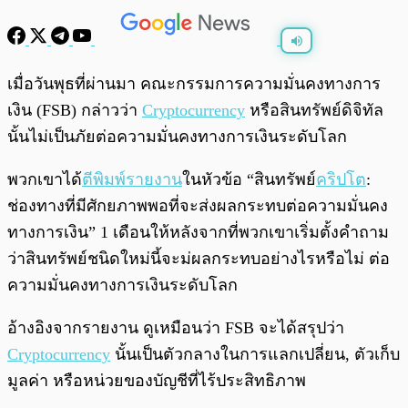
พร้อมเล่น
0:00
/
0:00
เมื่อวันพุธที่ผ่านมา คณะกรรมการความมั่นคงทางการ
เงิน (FSB) กล่าวว่า
Cryptocurrency
หรือสินทรัพย์ดิจิทัล
นั้นไม่เป็นภัยต่อความมั่นคงทางการเงินระดับโลก
พวกเขาได้
ตีพิมพ์รายงาน
ในหัวข้อ “สินทรัพย์
คริปโต
:
ช่องทางที่มีศักยภาพพอที่จะส่งผลกระทบต่อความมั่นคง
ทางการเงิน” 1 เดือนให้หลังจากที่พวกเขาเริ่มตั้งคำถาม
ว่าสินทรัพย์ชนิดใหม่นี้จะม่ผลกระทบอย่างไรหรือไม่ ต่อ
ความมั่นคงทางการเงินระดับโลก
อ้างอิงจากรายงาน ดูเหมือนว่า FSB จะได้สรุปว่า
Cryptocurrency
นั้นเป็นตัวกลางในการแลกเปลี่ยน, ตัวเก็บ
มูลค่า หรือหน่วยของบัญชีที่ไร้ประสิทธิภาพ