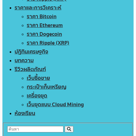
ราคาและการวิเคราะห์
ราคา Bitcoin
ราคา Ethereum
ราคา Dogecoin
ราคา Ripple (XRP)
ปฏิทินเศรษฐกิจ
บทความ
รีวิวผลิตภัณฑ์
เว็บซื้อขาย
กระเป๋าเก็บเหรียญ
เครื่องขุด
เว็บขุดแบบ Cloud Mining
ห้องเรียน