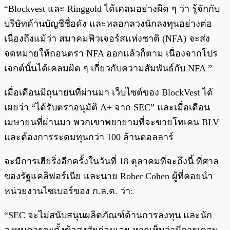
“Blockvest และ Ringgold ได้เคลมอย่างผิด ๆ ว่า รู้จักกับ
บริษัทด้านบัญชีชื่อดัง และหลอกลวงนักลงทุนอย่างต่อ
เนื่องถึงแม้ว่า สมาคมฟิวเจอร์สแห่งชาติ (NFA) จะส่ง
จดหมายให้ถอนตรา NFA ออกแล้วก็ตาม เนื่องจากโปร
เจกต์นั้นได้เคลมผิด ๆ เกี่ยวกับความสัมพันธ์กับ NFA ”
เมื่อเดือนมิถุนายนที่ผ่านมา เว็บไซต์ของ BlockVest ได้
เผยว่า “ได้รับตราอนุมัติ A+ จาก SEC” และเมื่อเดือน
เมษายนที่ผ่านมา พวกเขาพยายามที่จะขายโทเคน BLV
และต้องการระดมทุนกว่า 100 ล้าน
ดอลลาร์
จะมีการเฮียริ่งอีกครั้งในวันที่ 18 ตุลาคมที่จะถึงนี้ ที่ศาล
ของรัฐแคลิฟอร์เนีย และนาย Rober Cohen ผู้ที่คอยนำ
หน่วยงานไซเบอร์ของ ก.ล.ต. ว่า:
“SEC จะไม่สนับสนุนผลิตภัณฑ์ด้านการลงทุน และนัก