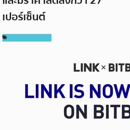
และมีราคาลดลงกว่า 27
เปอร์เซ็นต์
เทคโนโลยี Blockchain