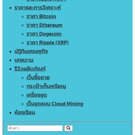
ราคาและการวิเคราะห์
ราคา Bitcoin
ราคา Ethereum
ราคา Dogecoin
ราคา Ripple (XRP)
ปฏิทินเศรษฐกิจ
บทความ
รีวิวผลิตภัณฑ์
เว็บซื้อขาย
กระเป๋าเก็บเหรียญ
เครื่องขุด
เว็บขุดแบบ Cloud Mining
ห้องเรียน