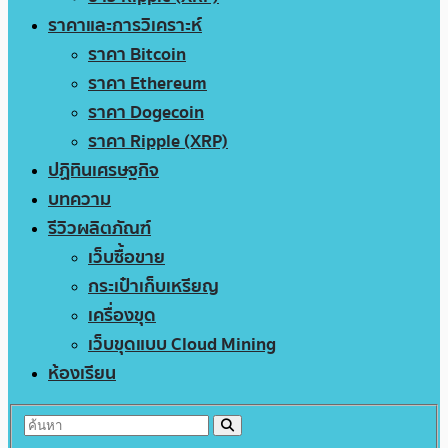
ราคาและการวิเคราะห์
ราคา Bitcoin
ราคา Ethereum
ราคา Dogecoin
ราคา Ripple (XRP)
ปฏิทินเศรษฐกิจ
บทความ
รีวิวผลิตภัณฑ์
เว็บซื้อขาย
กระเป๋าเก็บเหรียญ
เครื่องขุด
เว็บขุดแบบ Cloud Mining
ห้องเรียน