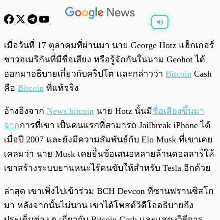
พร้อมเล่น
0:00
/
0:00
เมื่อวันที่ 17 ตุลาคมที่ผ่านมา นาย George Hotz แฮ็กเกอร์
ชาวอเมริกันที่มีชื่อเสียง หรือรู้จักกันในนาม Geohot ได้
ออกมาอธิบายเกี่ยวกับคริปโต และกล่าวว่า
Bitcoin
Cash
คือ
Bitcoin
ที่แท้จริง
อ้างอิงจาก
News.bitcoin
นาย Hotz นั้นมี
ชื่อเสียงขึ้นมา
จาก
การที่เขา เป็นคนแรกที่สามารถ Jailbreak iPhone ได้
เมื่อปี 2007 และยังมีความสัมพันธ์กับ Elo Musk ที่เขาเคย
เคลมว่า นาย Musk เคยยื่นข้อเสนอหลายล้านดอลลาร์ให้
เขาสร้างระบบยานหนะไร้คนขับให้สำหรับ Tesla อีกด้วย
ล่าสุด เขาเพิ่งไปเข้าร่วม BCH Devcon ที่ซานฟรานซิสโก
มา หลังจากนั้นไม่นาน เขาได้โพสต์วิดีโออธิบายถึง
ประเด็นต่าง ๆ เกี่ยวกับ Bitcoin Cash และแสดงวิธีการ