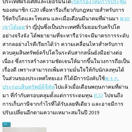
ประเทศฝรั่งเศสและเยอรมันได้
เรียกร้องให้มีการประชุม
ของสมาชิก G20 เพื่อหารือเกี่ยวกับกฎหมายสำหรับการ
ใช้คริปโตและโทเคน และเมื่อเดือนมีนาคมที่ผ่านมา
พวก
เขาได้เผย
ว่า ญี่ปุ่นซึ่งเป็นประเทศที่เริ่มยอมรับคริปโต
อย่างจริงจัง ได้พยายามที่จะหารือว่าจะมีมาตรการระดับ
สากลอย่างไรดี
เรียกได้ว่า ความเคลื่อนไหวสำหรับการ
ควบคุมสินทรัพย์คริปโตในระดับสากลนั้นยังมีอย่างต่อ
เนื่อง ซึ่งการสร้างความชัดเจนให้มากขึ้นในวงการถือเป็น
เรื่องดี เพราะสามารถเพิ่มความมั่นใจให้กับนักลงทุนได้
ในส่วนของประเทศไทยเอง ก็ได้มีการบังคับใช้
พ.ร.ก.
ประกอบสินทรัพย์ดิจิทัล
ไปแล้วเมื่อเดือนพฤษภาคมที่ผ่าน
มา ที่กำกับครอบคลุมตั้งแต่การระดมทุน
ICO
ไปจนถึง
การเก็บภาษีจากกำไรที่ได้รับเลยทีเดียว และอาจมีการ
ปรับเปลี่ยนอีกตามความเหมาะสมในปี 2019
G20