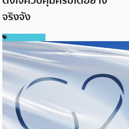
ตั้งใจควบคุมคริปโตอย่าง
จริงจัง
กฎหมายและรัฐบาล