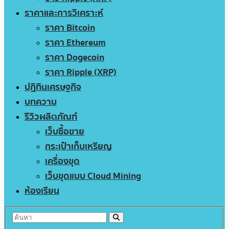
ราคาและการวิเคราะห์
ราคา Bitcoin
ราคา Ethereum
ราคา Dogecoin
ราคา Ripple (XRP)
ปฏิทินเศรษฐกิจ
บทความ
รีวิวผลิตภัณฑ์
เว็บซื้อขาย
กระเป๋าเก็บเหรียญ
เครื่องขุด
เว็บขุดแบบ Cloud Mining
ห้องเรียน