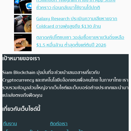
ชั่วคราว ก่อนกลับมาใช้งานได้ปกติ
Galaxy Research ประเมินความเสียหายจาก
Coldcard อาจพุ่งสูงถึง $130 ล้าน
ตลาดคริปโตซบเซา วอลุ่มซื้อขายรายวันดิ่งเหลือ
$1.5 หมื่นล้าน ต่ำสุดตั้งแต่ต้นปี 2026
เป้าหมายของเรา
Siam Blockchain มุ่งมั่นที่จะช่วยนำเสนอสารเกี่ยวกับ
Cryptocurrency และเทคโนโลยีบล็อกเชนเพื่อคนไทย ในภาษาไทย เรา
รวบรวมข้อมูลส่วนใหญ่จากเว็บไซต์และเว็บบอร์ดต่างประเทศและนำมา
แปลส่งตรงถึงฟีดคุณ
เกี่ยวกับเว็บไซต์นี้
ทีมงาน
ติดต่อเรา