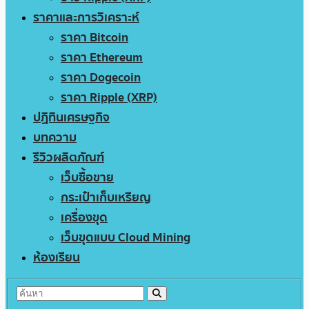
ราคาและการวิเคราะห์
ราคา Bitcoin
ราคา Ethereum
ราคา Dogecoin
ราคา Ripple (XRP)
ปฏิทินเศรษฐกิจ
บทความ
รีวิวผลิตภัณฑ์
เว็บซื้อขาย
กระเป๋าเก็บเหรียญ
เครื่องขุด
เว็บขุดแบบ Cloud Mining
ห้องเรียน