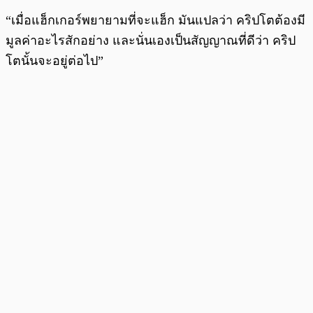
“เมื่อแฮ็กเกอร์พยายามที่จะแฮ็ก มันแปลว่า คริปโตต้องมี
มูลค่าอะไรสักอย่าง และนั่นเองเป็นสัญญาณที่ดีว่า คริป
โตนั้นจะอยู่ต่อไป”