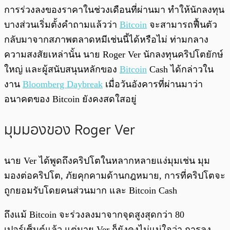
การร่วงลงของราคาในช่วงเดือนที่ผ่านมา ทำให้นักลงทุน
บางส่วนเริ่มตั้งคำถามแล้วว่า
Bitcoin
จะสามารถฟื้นตัว
กลับมาจากสภาพตลาดหมีเช่นนี้ได้หรือไม่ ท่ามกลาง
ความสงสัยเหล่านั้น นาย Roger Ver นักลงทุนคริปโตยักษ์
ใหญ่ และผู้สนับสนุนหลักของ
Bitcoin
Cash ได้กล่าวใน
งาน
Bloomberg Daybreak
เมื่อวันอังคารที่ผ่านมาว่า
อนาคตของ Bitcoin ยังคงสดใสอยู่
มุมมองของ Roger Ver
นาย Ver ได้พูดถึงคริปโตในหลากหลายแง่มุมเช่น มุม
มองต่อคริปโต, ภัยคุกคามด้านกฎหมาย, การที่คริปโตจะ
ถูกยอมรับโดยคนส่วนมาก และ Bitcoin Cash
ถึงแม้ Bitcoin จะร่วงลงมาจากจุดสูงสุดกว่า 80
เปอร์เซ็นต์แล้ว แต่นาย Ver ก็ยังคงไม่แน่ใจว่า การลง