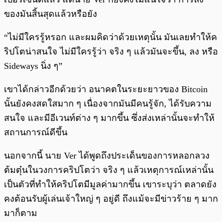
ของมันสิ้นสุดแล้วหรือยัง
“ไม่มีใครรู้หรอก และผมคิดว่าด้วยเหตุนั้น มันเลยทำให้ค
ริปโตน่าสนใจ ไม่มีใครรู้ว่า จริง ๆ แล้วมันจะขึ้น, ลง หรือ
Sideways นิ่ง ๆ”
เขาได้กล่าวอีกด้วยว่า อนาคตในระยะยาวของ Bitcoin
นั้นยังคงสดใสมาก ๆ เนื่องจากมันมีคนรู้จัก, ได้รับความ
สนใจ และมีอีเวนท์ต่าง ๆ มากขึ้น ซึ่งส่งเหล่านั้นจะทำให้
สถานการณ์ดีขึ้น
นอกจากนี้ นาย Ver ได้พูดถึงประเด็นของการหลอกลวง
ต้มตุ๋นในวงการคริปโตว่า จริง ๆ แล้วเหตุการณ์เหล่านั้น
เป็นตัวที่ทำให้คริปโตมีมูลค่ามากขึ้น เขาระบุว่า ตลาดยัง
คงต้อนรับผู้เล่นเจ้าใหญ่ ๆ อยู่ดี ถึงแม้จะมีข่าวร้าย ๆ มาก
มาก็ตาม