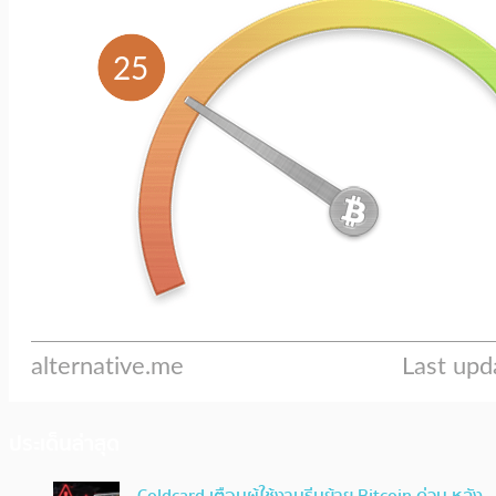
ประเด็นล่าสุด
Coldcard เตือนผู้ใช้งานรีบย้าย Bitcoin ด่วน หลัง