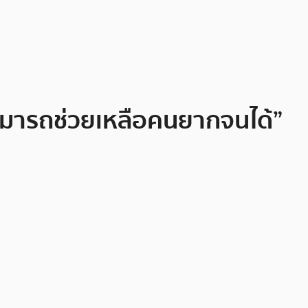
จะสามารถช่วยเหลือคนยากจนได้”