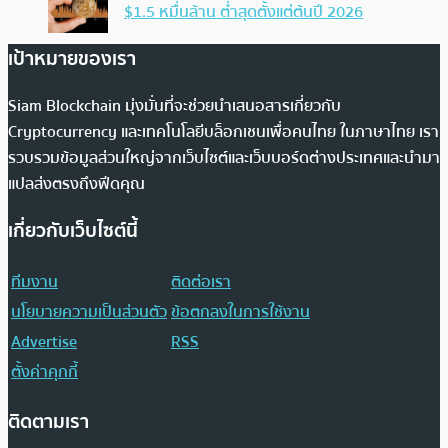
$1.5 หมื่นล้าน ต่ำสุดตั้งแต่ต้นปี 2026
เป้าหมายของเรา
Siam Blockchain มุ่งมั่นที่จะช่วยนำเสนอสารเกี่ยวกับ
Cryptocurrency และเทคโนโลยีบล็อกเชนเพื่อคนไทย ในภาษาไทย เรา
รวบรวมข้อมูลส่วนใหญ่จากเว็บไซต์และเว็บบอร์ดต่างประเทศและนำมา
แปลส่งตรงถึงฟีดคุณ
เกี่ยวกับเว็บไซต์นี้
ทีมงาน
ติดต่อเรา
นโยบายความเป็นส่วนตัว
ข้อตกลงในการใช้งาน
Advertise
RSS
ตั้งค่าคุกกี้
ติดตามเรา