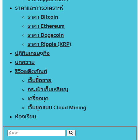
ราคาและการวิเคราะห์
ราคา Bitcoin
ราคา Ethereum
ราคา Dogecoin
ราคา Ripple (XRP)
ปฏิทินเศรษฐกิจ
บทความ
รีวิวผลิตภัณฑ์
เว็บซื้อขาย
กระเป๋าเก็บเหรียญ
เครื่องขุด
เว็บขุดแบบ Cloud Mining
ห้องเรียน