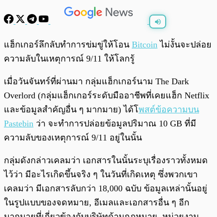
พร้อมเล่น
0:00
/
0:00
แฮ็กเกอร์ลึกลับทำการข่มขู่ให้โอน
Bitcoin
ไม่งั้นจะปล่อย
ความลับในเหตุการณ์ 9/11 ให้โลกรู้
เมื่อวันจันทร์ที่ผ่านมา กลุ่มแฮ็กเกอร์นาม The Dark
Overlord (กลุ่มแฮ็กเกอร์ระดับมืออาชีพที่เคยแฮ็ก Netflix
และข้อมูลสำคัญอื่น ๆ มากมาย) ได้โ
พสต์ข้อความบน
Pastebin
ว่า จะทำการปล่อยข้อมูลปริมาณ 10 GB ที่มี
ความลับของเหตุการณ์ 9/11 อยู่ในนั้น
กลุ่มดังกล่าวเคลมว่า เอกสารในนั้นระบุเรื่องราวทั้งหมด
ไว้ว่า มีอะไรเกิดขึ้นจริง ๆ ในวันที่เกิดเหตุ ซึ่งพวกเขา
เคลมว่า มีเอกสารลับกว่า 18,000 ฉบับ ข้อมูลเหล่านั้นอยู่
ในรูปแบบของจดหมาย, อีเมลและเอกสารอื่น ๆ อีก
มากมายที่เกี่ยวข้องกับบริษัทด้านกฎหมาย, หน่วยงาน