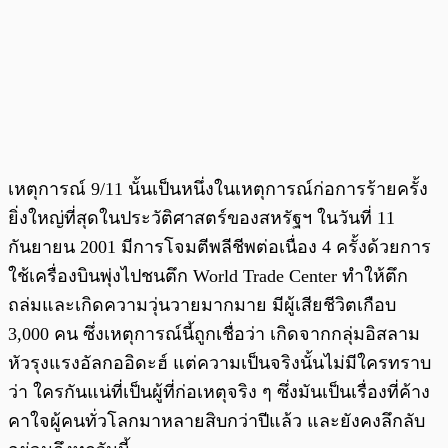
เหตุการณ์ 9/11 นั้นเป็นหนึ่งในเหตุการณ์ก่อการร้ายครั้ง
ยิ่งใหญ่ที่สุดในประวัติศาสตร์ของสหรัฐฯ ในวันที่ 11
กันยายน 2001 มีการโจมตีพลีชีพต่อเนื่อง 4 ครั้งด้วยการ
ใช้เครื่องบินพุ่งไปชนตึก World Trade Center ทำให้ตึก
ถล่มและเกิดความวุ่นวายมากมาย มีผู้เสียชีวิตเกือบ
3,000 คน ซึ่งเหตุการณ์นี้ถูกเชื่อว่า เกิดจากกลุ่มอิสลาม
หัวรุงแรงอัลกออิดะฮ์ แต่ความเป็นจริงนั้นไม่มีใครทราบ
ว่า ใครกันแน่ที่เป็นผู้ที่ก่อเหตุจริง ๆ ซึ่งมันเป็นเรื่องที่ค้าง
คาใจผู้คนทั่วโลกมาหลายสิบกว่าปีแล้ว และยังคงลึกลับ