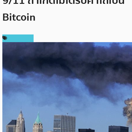
9/11 ถ้าเกิดไม่ได้รับค่าไถ่เป็น
Bitcoin
ข่าว Bitcoin