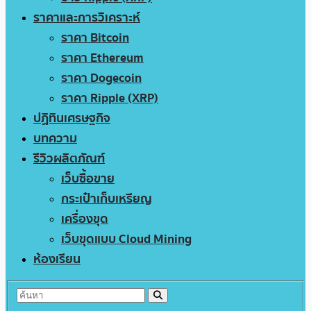
ราคาและการวิเคราะห์
ราคา Bitcoin
ราคา Ethereum
ราคา Dogecoin
ราคา Ripple (XRP)
ปฏิทินเศรษฐกิจ
บทความ
รีวิวผลิตภัณฑ์
เว็บซื้อขาย
กระเป๋าเก็บเหรียญ
เครื่องขุด
เว็บขุดแบบ Cloud Mining
ห้องเรียน