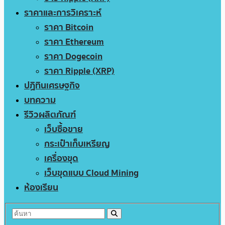
ราคาและการวิเคราะห์
ราคา Bitcoin
ราคา Ethereum
ราคา Dogecoin
ราคา Ripple (XRP)
ปฏิทินเศรษฐกิจ
บทความ
รีวิวผลิตภัณฑ์
เว็บซื้อขาย
กระเป๋าเก็บเหรียญ
เครื่องขุด
เว็บขุดแบบ Cloud Mining
ห้องเรียน