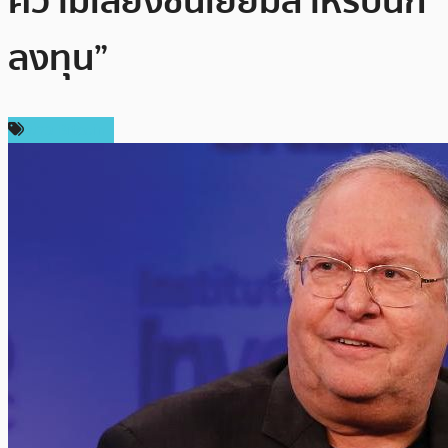
ความเสี่ยงชั้นเยี่ยมสำหรับนัก
ลงทุน”
ข่าว Bitcoin