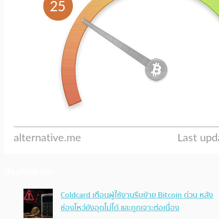
ประเด็นล่าสุด
Coldcard เตือนผู้ใช้งานรีบย้าย Bitcoin ด่วน หลัง
ช่องโหว่ยังอุดไม่ได้ และถูกเจาะต่อเนื่อง