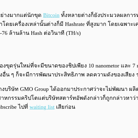
อย่างมากแต่นักขุด
Bitcoin
ทั้งหลายต่างก็ยังประมวลผลการท
ยเครื่องเหล่านั้นต่างก็มี Hashrate ที่สูงมาก โดยเฉพาะเค
6 ล้านล้าน Hash ต่อวินาที (TH/s)
่องขุดรุ่นใหม่ที่จะมีขนาดของชิปเพียง
10 nanometor และ 7 
่องอื่น ๆ ก็จะมีการพัฒนาประสิทธิภาพ ลดความดังของเสียง 
มื่อทางบริษัท GMO Group ได้ออกมาประกาศว่าจะไม่พัฒนา ผลิ
ุตสาหกรรมคริปโต
แต่บริษัทสตาร์ทอัพดังกล่าวก็ถูกกล่าวหาว่
bscribe ไปที่
waiting list
เสียก่อน