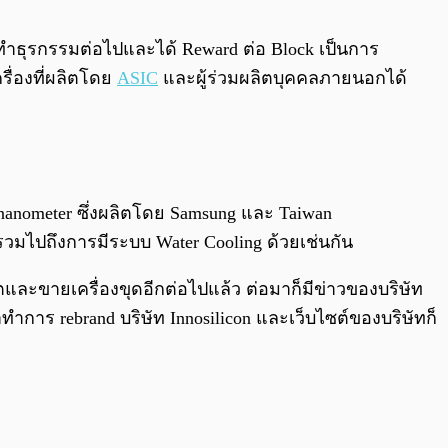
0:00
/
0:00
ำธุรกรรมต่อไปและได้ Reward ต่อ Block เป็นการ
รื่องที่ผลิตโดย
ASIC
และผู้ร่วมผลิตบุคคลภายนอกได้
nanometer ซึ่งผลิตโดย Samsung และ
Taiwan
รวมไปถึงการมีระบบ Water Cooling ด้วยเช่นกัน
ตและขายเครื่องขุดอีกต่อไปแล้ว ต่อมาก็มีข่าวของบริษัท
าทำการ rebrand บริษัท Innosilicon และเว็บไซต์ของบริษัทก็