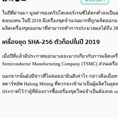
ฟังสรุปข่าว
พร้อมเล่น
ในปีที่ผ่านมา มูลค่าของคริปโตเคอร์เรนซีได้ตกต่ำลงเป็น
ตอบแทน ในปี 2018 มีเครื่องขุดจำนวนมากที่ถูกผลิตออกมาโด
ผลิตเครื่องขุดออกมาที่สามารถทำการประมวลผลได้ถึง 28-7
เครื่องขุด SHA-256 ตัวท็อปในปี 2019
เมื่อปีที่แล้วมีประกาศออกมาเยอะมากเกี่ยวกับการผลิตเครื
Semiconductor Manufacturing Company (TSMC)
ส่วนเครื
นอกจากนั้นยังมีข่าวที่ไม่ค่อยน่ายินดีเท่าไร กล่าวคือเ
สตาร์ทอัพ Halong Mining ที่ควรจะเข้ามาเป็นผู้ผลิตในอ
ประกาศไว้ว่าผู้ที่ต้องการซื้อเครื่องขุดใหม่จำเป็นต้องกด su