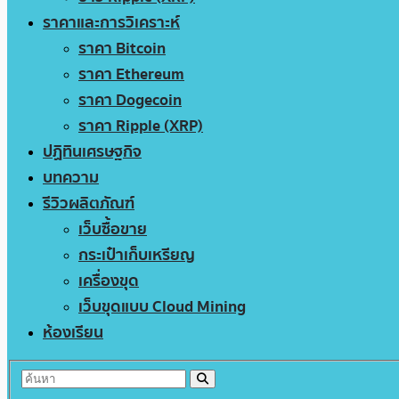
ราคาและการวิเคราะห์
ราคา Bitcoin
ราคา Ethereum
ราคา Dogecoin
ราคา Ripple (XRP)
ปฏิทินเศรษฐกิจ
บทความ
รีวิวผลิตภัณฑ์
เว็บซื้อขาย
กระเป๋าเก็บเหรียญ
เครื่องขุด
เว็บขุดแบบ Cloud Mining
ห้องเรียน