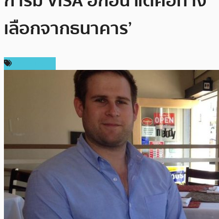
การมี VISA อีกอัน แต่คือทาง
เลือกจากธนาคาร’
ข่าว Bitcoin