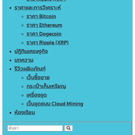
ราคาและการวิเคราะห์
ราคา Bitcoin
ราคา Ethereum
ราคา Dogecoin
ราคา Ripple (XRP)
ปฏิทินเศรษฐกิจ
บทความ
รีวิวผลิตภัณฑ์
เว็บซื้อขาย
กระเป๋าเก็บเหรียญ
เครื่องขุด
เว็บขุดแบบ Cloud Mining
ห้องเรียน