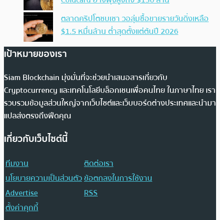
ตลาดคริปโตซบเซา วอลุ่มซื้อขายรายวันดิ่งเหลือ
$1.5 หมื่นล้าน ต่ำสุดตั้งแต่ต้นปี 2026
เป้าหมายของเรา
Siam Blockchain มุ่งมั่นที่จะช่วยนำเสนอสารเกี่ยวกับ
Cryptocurrency และเทคโนโลยีบล็อกเชนเพื่อคนไทย ในภาษาไทย เรา
รวบรวมข้อมูลส่วนใหญ่จากเว็บไซต์และเว็บบอร์ดต่างประเทศและนำมา
แปลส่งตรงถึงฟีดคุณ
เกี่ยวกับเว็บไซต์นี้
ทีมงาน
ติดต่อเรา
นโยบายความเป็นส่วนตัว
ข้อตกลงในการใช้งาน
Advertise
RSS
ตั้งค่าคุกกี้