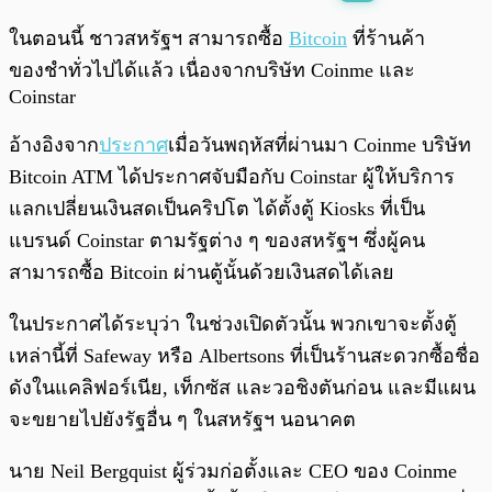
พร้อมเล่น
0:00
/
0:00
ในตอนนี้ ชาวสหรัฐฯ สามารถซื้อ
Bitcoin
ที่ร้านค้า
ของชำทั่วไปได้แล้ว เนื่องจากบริษัท Coinme และ
Coinstar
อ้างอิงจาก
ประกาศ
เมื่อวันพฤหัสที่ผ่านมา Coinme บริษัท
Bitcoin ATM ได้ประกาศจับมือกับ Coinstar ผู้ให้บริการ
แลกเปลี่ยนเงินสดเป็นคริปโต ได้ตั้งตู้ Kiosks ที่เป็น
แบรนด์ Coinstar ตามรัฐต่าง ๆ ของสหรัฐฯ ซึ่งผู้คน
สามารถซื้อ Bitcoin ผ่านตู้นั้นด้วยเงินสดได้เลย
ในประกาศได้ระบุว่า ในช่วงเปิดตัวนั้น พวกเขาจะตั้งตู้
เหล่านี้ที่ Safeway หรือ Albertsons ที่เป็นร้านสะดวกซื้อชื่อ
ดังในแคลิฟอร์เนีย, เท็กซัส และวอชิงตันก่อน และมีแผน
จะขยายไปยังรัฐอื่น ๆ ในสหรัฐฯ นอนาคต
นาย Neil Bergquist ผู้ร่วมก่อตั้งและ CEO ของ Coinme