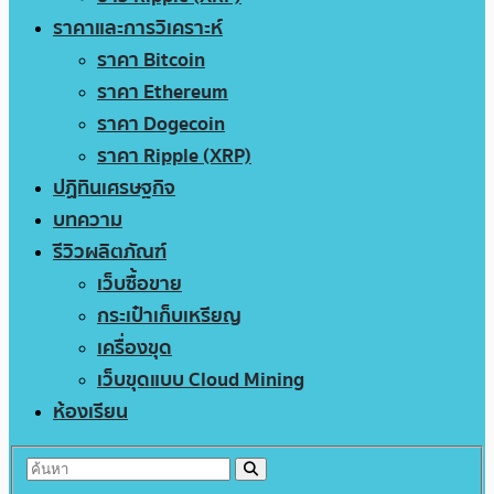
ราคาและการวิเคราะห์
ราคา Bitcoin
ราคา Ethereum
ราคา Dogecoin
ราคา Ripple (XRP)
ปฏิทินเศรษฐกิจ
บทความ
รีวิวผลิตภัณฑ์
เว็บซื้อขาย
กระเป๋าเก็บเหรียญ
เครื่องขุด
เว็บขุดแบบ Cloud Mining
ห้องเรียน