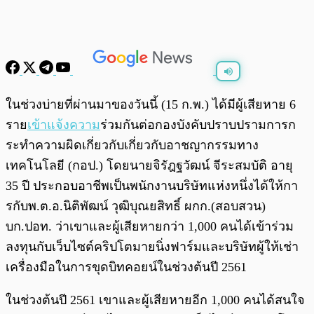
พร้อมเล่น
0:00
/
0:00
ในช่วงบ่ายที่ผ่านมาของวันนี้ (15 ก.พ.) ได้มีผู้เสียหาย 6
ราย
เข้าแจ้งความ
ร่วมกันต่อกองบังคับปราบปรามการก
ระทำความผิดเกี่ยวกับเกี่ยวกับอาชญากรรมทาง
เทคโนโลยี (กอป.) โดย
นายจิรัฎฐวัฒน์ จีระสมบัติ อายุ
35 ปี ประกอบอาชีพเป็นพนักงานบริษัทแห่งหนึ่งได้ให้กา
รกับพ.ต.อ.นิติพัฒน์ วุฒิบุณยสิทธิ์ ผกก.(สอบสวน)
บก.ปอท. ว่าเขาและผู้เสียหายกว่า 1,000 คนได้เข้าร่วม
ลงทุนกับเว็บไซต์คริปโตมายนิ่งฟาร์มและบริษัทผู้ให้เช่า
เครื่องมือในการขุดบิทคอยน์ในช่วงต้นปี 2561
ในช่วงต้นปี 2561 เขาและผู้เสียหายอีก 1,000 คนได้สนใจ