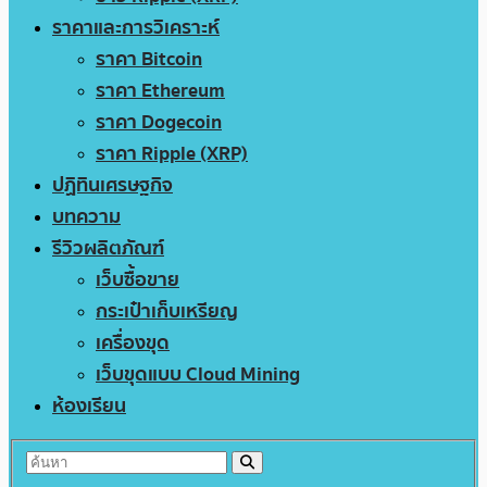
ราคาและการวิเคราะห์
ราคา Bitcoin
ราคา Ethereum
ราคา Dogecoin
ราคา Ripple (XRP)
ปฏิทินเศรษฐกิจ
บทความ
รีวิวผลิตภัณฑ์
เว็บซื้อขาย
กระเป๋าเก็บเหรียญ
เครื่องขุด
เว็บขุดแบบ Cloud Mining
ห้องเรียน