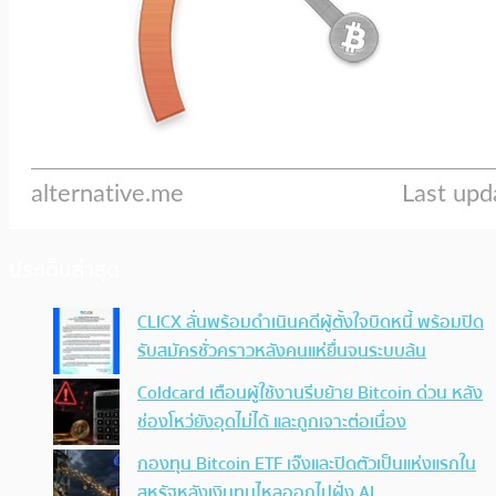
ประเด็นล่าสุด
CLICX ลั่นพร้อมดำเนินคดีผู้ตั้งใจบิดหนี้ พร้อมปิด
รับสมัครชั่วคราวหลังคนแห่ยื่นจนระบบล้น
Coldcard เตือนผู้ใช้งานรีบย้าย Bitcoin ด่วน หลัง
ช่องโหว่ยังอุดไม่ได้ และถูกเจาะต่อเนื่อง
กองทุน Bitcoin ETF เจ๊งและปิดตัวเป็นแห่งแรกใน
สหรัฐหลังเงินทุนไหลออกไปฝั่ง AI