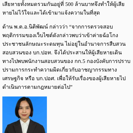
เสียหายทั้งหมดรวมกันอยู่ที่ 500 ล้านบาทจึงทำให้ผู้เสีย
หายไม่ไว้ใจและได้เข้ามาแจ้งความในที่สุด
ด้าน พ.ต.อ.นิติพัฒน์ กล่าวว่า “จากการตรวจสอบ
พฤติกรรมของเว็บไซต์ดังกล่าวพบว่าเข้าค่ายฉ้อโกง
ประชาชนลักษณะระดมทุน ไม่อยู่ในอำนาจการสืบสวน
สอบสวนของ บก.ปอท. จึงได้ประสานให้ผู้เสียหายเดิน
ทางไปพบพนักงานสอบสวนของ กก.5 กองบังคับการปราบ
ปรามการกระทำความผิดเกี่ยวกับอาชญากรรมทาง
เศรษฐกิจ หรือ บก.ปอศ. เพื่อให้รับเรื่องของผู้เสียหายไป
ดำเนินการตามกฎหมายต่อไป”