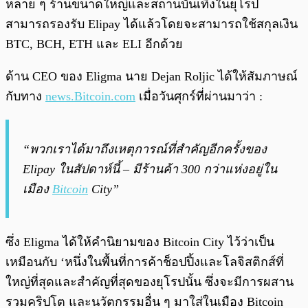
หลาย ๆ ร้านขนาดใหญ่และสถานบันเทิงในยุโรป
สามารถรองรับ Elipay ได้แล้วโดยจะสามารถใช้สกุลเงิน
BTC, BCH, ETH และ ELI อีกด้วย
ด้าน CEO ของ Eligma นาย Dejan Roljic ได้ให้สัมภาษณ์
กับทาง
news.Bitcoin.com
เมื่อวันศุกร์ที่ผ่านมาว่า :
“พวกเราได้มาถึงเหตุการณ์ที่สำคัญอีกครั้งของ
Elipay ในสัปดาห์นี้ – มีร้านค้า 300 กว่าแห่งอยู่ใน
เมือง
Bitcoin
City”
ซึ่ง Eligma ได้ให้คำนิยามของ Bitcoin City ไว้ว่าเป็น
เหมือนกับ ‘หนึ่งในพื้นที่การค้าช็อปปิ้งและโลจิสติกส์ที่
ใหญ่ที่สุดและสำคัญที่สุดของยุโรปนั้น ซึ่งจะมีการผสาน
รวมคริปโต และนวัตกรรมอื่น ๆ มาใส่ในเมือง Bitcoin