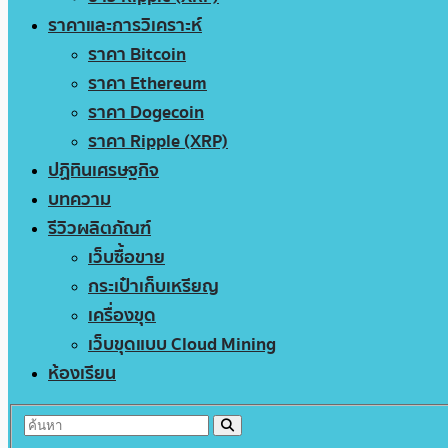
ราคาและการวิเคราะห์
ราคา Bitcoin
ราคา Ethereum
ราคา Dogecoin
ราคา Ripple (XRP)
ปฏิทินเศรษฐกิจ
บทความ
รีวิวผลิตภัณฑ์
เว็บซื้อขาย
กระเป๋าเก็บเหรียญ
เครื่องขุด
เว็บขุดแบบ Cloud Mining
ห้องเรียน