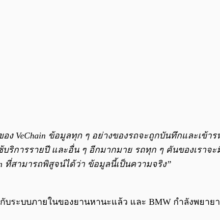
ของ VeChain ข้อมูลทุก ๆ อย่างของรถจะถูกบันทึกและเข้ารหั
้บริการรายปี และอื่น ๆ อีกมากมาย รถทุก ๆ คันของเราจะมี S
ที่สามารถพิสูจน์ได้ว่า ข้อมูลนี้เป็นความจริง”
ับระบบภายในของยานหานะแล้ว และ BMW กำลังพยายามที่จะค