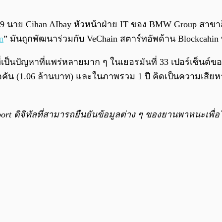
2019 นาย Cihan AIbay หัวหน้าฝ่าย IT ของ BMW Group สาขา
n
” มันถูกพัฒนาร่วมกับ VeChain สตาร์ทอัพด้าน Blockcahin 
่เป็นปัญหาที่แพร่หลายมาก ๆ ในเยอรมันที่ 33 เปอร์เซ็นต์ข
อคัน (1.06 ล้านบาท) และในภาพรวม 1 ปี คิดเป็นความเสียห
rt ดิจิทัลที่สามารถยืนยันข้อมูลต่าง ๆ ของยานพาหนะเพื่อให้ผ