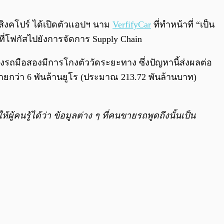
0:00
/
0:00
สิงคโปร์ ได้เปิดตัวแอปฯ นาม
VerfifyCar
ที่ทำหน้าที่ “เป็น
ที่โฟกัสไปยังการจัดการ Supply Chain
องรถมือสองมีการโกงตัววัดระยะทาง ซึ่งปัญหานี้ส่งผลต่อ
ายกว่า 6 พันล้านยูโร (ประมาณ 213.72 พันล้านบาท)
ู้คนรู้ได้ว่า ข้อมูลต่าง ๆ ที่คนขายรถพูดถึงนั้นเป็น