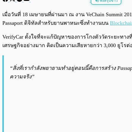
ฟังสรุปข่าว
พร้อมเล่น
เมื่อวันที่ 18 เมษายนที่ผ่านมา ณ งาน VeChain Summit 
Passaport ดิจิทัลสำหรับยานพาหนะซึ่งทำงานบน
Blockchai
VerifyCar ตั้งใจที่จะแก้ปัญหาของการโกงตัววัดระยะทางที
เศรษฐกิจอย่างมาก คิดเป็นความเสียหายกว่า 3,000 ยูโรต่
“สิ่งที่เรากำลังพยายามทำอยู่ตอนนี้คือการสร้าง Passapo
ความจริง”