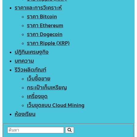
ราคาและการวิเคราะห์
ราคา Bitcoin
ราคา Ethereum
ราคา Dogecoin
ราคา Ripple (XRP)
ปฏิทินเศรษฐกิจ
บทความ
รีวิวผลิตภัณฑ์
เว็บซื้อขาย
กระเป๋าเก็บเหรียญ
เครื่องขุด
เว็บขุดแบบ Cloud Mining
ห้องเรียน