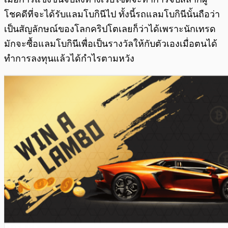
โชคดีที่จะได้รับแลมโบกินีไป ทั้งนี้รถแลมโบกินีนั้นถือว่า
เป็นสัญลักษณ์ของโลกคริปโตเลยก็ว่าได้เพราะนักเทรด
มักจะซื้อแลมโบกินีเพื่อเป็นรางวัลให้กับตัวเองเมื่อตนได้
ทำการลงทุนแล้วได้กำไรตามหวัง