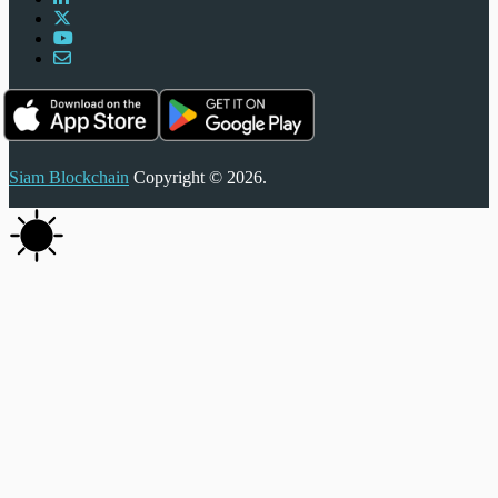
Siam Blockchain
Copyright © 2026.