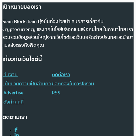
เป้าหมายของเรา
Siam Blockchain มุ่งมั่นที่จะช่วยนำเสนอสารเกี่ยวกับ
Cryptocurrency และเทคโนโลยีบล็อกเชนเพื่อคนไทย ในภาษาไทย เรา
รวบรวมข้อมูลส่วนใหญ่จากเว็บไซต์และเว็บบอร์ดต่างประเทศและนำมา
แปลส่งตรงถึงฟีดคุณ
เกี่ยวกับเว็บไซต์นี้
ทีมงาน
ติดต่อเรา
นโยบายความเป็นส่วนตัว
ข้อตกลงในการใช้งาน
Advertise
RSS
ตั้งค่าคุกกี้
ติดตามเรา