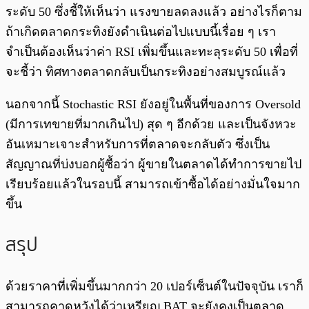
ระดับ 50 ซึ่งชี้ให้เห็นว่า แรงขายลดลงแล้ว อย่างไรก็ตาม
ถ้าเกิดตลาดกระทิงยังดำเนินต่อไปแบบนี้เรื่อย ๆ เรา
จำเป็นต้องเห็นว่าค่า RSI เพิ่มขึ้นและทะลุระดับ 50 เพื่อที่
จะชี้ว่า ทิศทางตลาดกลับเป็นกระทิงอย่างสมบูรณ์แล้ว
นอกจากนี้ Stochastic RSI ยังอยู่ในพื้นที่ของการ Oversold
(มีการเทขายที่มากเกินไป) สุด ๆ อีกด้วย และเป็นจังหวะ
อันเหมาะเจาะสำหรับการที่ตลาดจะกลับตัว ซึ่งเป็น
สัญญาณที่บ่งบอกผู้ซื้อว่า ผู้ขายในตลาดได้ทำการขายไป
เรียบร้อยแล้วในรอบนี้ สามารถเข้าซื้อได้อย่างมั่นใจมาก
ขึ้น
สรุป
ด้วยราคาที่เพิ่มขึ้นมากกว่า 20 เปอร์เซ็นต์ในปัจจุบัน เราก็
สามารถคาดหวังได้ว่าเหรียญ BAT จะยังคงเป็นตลาด