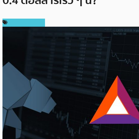
0.4 ดอลลาร์เร็ว ๆ นี้?
ราคาเหรียญอื่นๆ