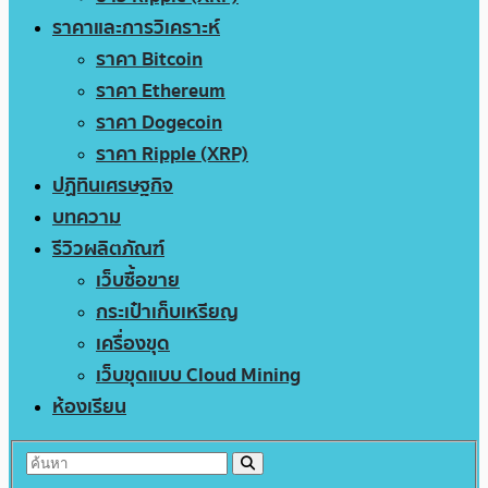
ราคาและการวิเคราะห์
ราคา Bitcoin
ราคา Ethereum
ราคา Dogecoin
ราคา Ripple (XRP)
ปฏิทินเศรษฐกิจ
บทความ
รีวิวผลิตภัณฑ์
เว็บซื้อขาย
กระเป๋าเก็บเหรียญ
เครื่องขุด
เว็บขุดแบบ Cloud Mining
ห้องเรียน