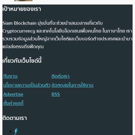
เป้าหมายของเรา
Siam Blockchain มุ่งมั่นที่จะช่วยนำเสนอสารเกี่ยวกับ
Cryptocurrency และเทคโนโลยีบล็อกเชนเพื่อคนไทย ในภาษาไทย เรา
รวบรวมข้อมูลส่วนใหญ่จากเว็บไซต์และเว็บบอร์ดต่างประเทศและนำมา
แปลส่งตรงถึงฟีดคุณ
เกี่ยวกับเว็บไซต์นี้
ทีมงาน
ติดต่อเรา
นโยบายความเป็นส่วนตัว
ข้อตกลงในการใช้งาน
Advertise
RSS
ตั้งค่าคุกกี้
ติดตามเรา