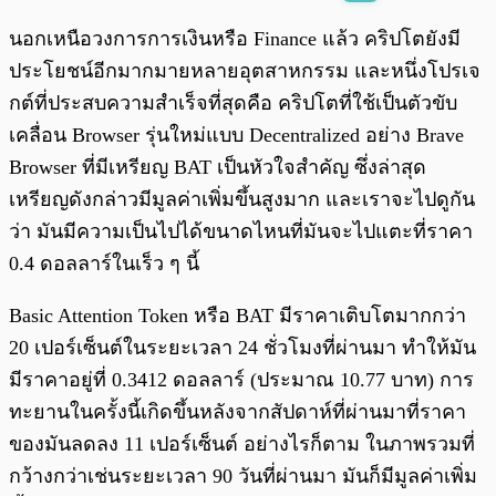
พร้อมเล่น
0:00
/
0:00
นอกเหนือวงการการเงินหรือ Finance แล้ว คริปโตยังมี
ประโยชน์อีกมากมายหลายอุตสาหกรรม และหนึ่งโปรเจ
กต์ที่ประสบความสำเร็จที่สุดคือ คริปโตที่ใช้เป็นตัวขับ
เคลื่อน Browser รุ่นใหม่แบบ Decentralized อย่าง Brave
Browser ที่มีเหรียญ BAT เป็นหัวใจสำคัญ ซึ่งล่าสุด
เหรียญดังกล่าวมีมูลค่าเพิ่มขึ้นสูงมาก และเราจะไปดูกัน
ว่า มันมีความเป็นไปได้ขนาดไหนที่มันจะไปแตะที่ราคา
0.4 ดอลลาร์ในเร็ว ๆ นี้
Basic Attention Token หรือ BAT มีราคาเติบโตมากกว่า
20 เปอร์เซ็นต์ในระยะเวลา 24 ชั่วโมงที่ผ่านมา ทำให้มัน
มีราคาอยู่ที่ 0.3412 ดอลลาร์ (ประมาณ 10.77 บาท) การ
ทะยานในครั้งนี้เกิดขึ้นหลังจากสัปดาห์ที่ผ่านมาที่ราคา
ของมันลดลง 11 เปอร์เซ็นต์ อย่างไรก็ตาม ในภาพรวมที่
กว้างกว่าเช่นระยะเวลา 90 วันที่ผ่านมา มันก็มีมูลค่าเพิ่ม