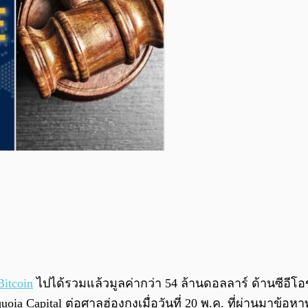
Bitcoin
ไปได้รวมแล้วมูลค่ากว่า 54 ล้านดอลลาร์ ด้านซีอีโ
quoia Capital ต่อศาลฮ่องกงเมื่อวันที่ 20 พ.ค. ที่ผ่านมาข้