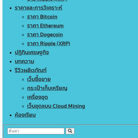
ราคาและการวิเคราะห์
ราคา Bitcoin
ราคา Ethereum
ราคา Dogecoin
ราคา Ripple (XRP)
ปฏิทินเศรษฐกิจ
บทความ
รีวิวผลิตภัณฑ์
เว็บซื้อขาย
กระเป๋าเก็บเหรียญ
เครื่องขุด
เว็บขุดแบบ Cloud Mining
ห้องเรียน