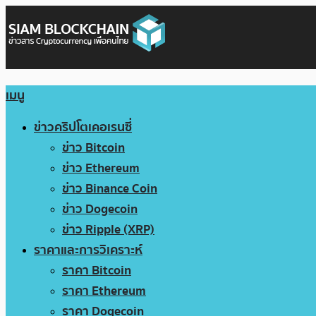
เมนู
ข่าวคริปโตเคอเรนซี่
ข่าว Bitcoin
ข่าว Ethereum
ข่าว Binance Coin
ข่าว Dogecoin
ข่าว Ripple (XRP)
ราคาและการวิเคราะห์
ราคา Bitcoin
ราคา Ethereum
ราคา Dogecoin