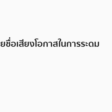
สียชื่อเสียงโอกาสในการระดม