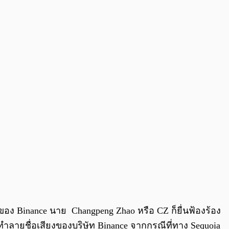
0:00
/
0:00
อของ Binance นาย
Changpeng Zhao หรือ CZ ก็ยื่นฟ้องร้อง
อหาทำลายชื่อเสียงของบริษัท Binance จากกรณีที่ทาง Sequoia