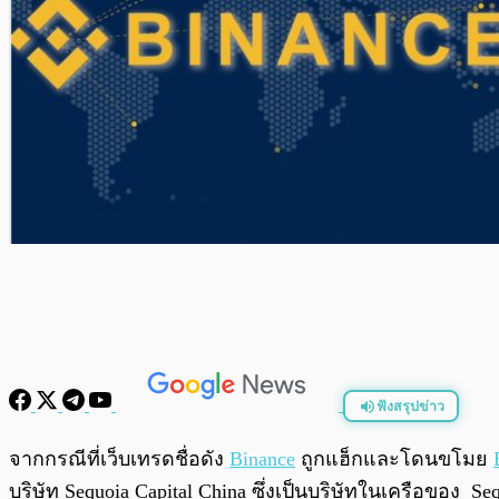
ฟังสรุปข่าว
พร้อมเล่น
จากกรณีที่เว็บเทรดชื่อดัง
Binance
ถูกแฮ็กและโดนขโมย
บริษัท Sequoia Capital China ซึ่งเป็นบริษัทในเครือของ Se