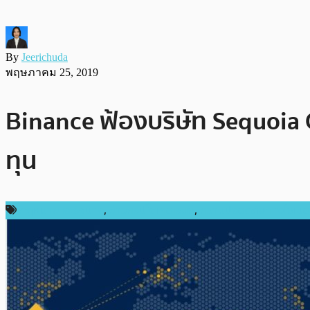
By
Jeerichuda
พฤษภาคม 25, 2019
Binance ฟ้องบริษัท Sequoia C
ทุน
กฎหมายและรัฐบาล
,
ข่าวคริปโตเคอเรนซี่
,
ความปลอดภัยทางไซเบอ