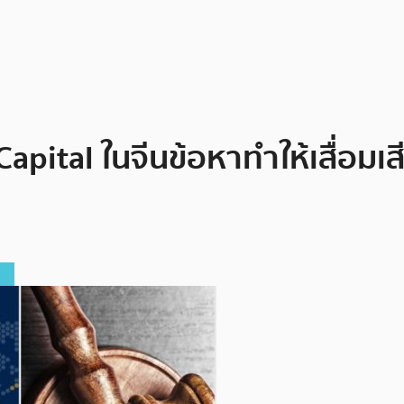
apital ในจีนข้อหาทำให้เสื่อมเ
ร์