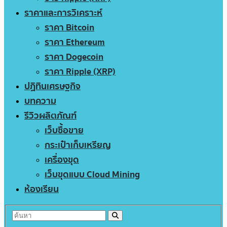
ราคาและการวิเคราะห์
ราคา Bitcoin
ราคา Ethereum
ราคา Dogecoin
ราคา Ripple (XRP)
ปฏิทินเศรษฐกิจ
บทความ
รีวิวผลิตภัณฑ์
เว็บซื้อขาย
กระเป๋าเก็บเหรียญ
เครื่องขุด
เว็บขุดแบบ Cloud Mining
ห้องเรียน