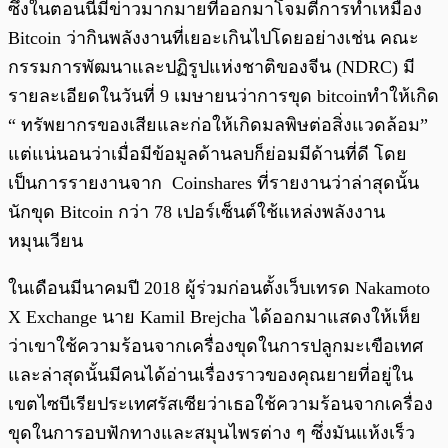
ซึ่งในตอนนี้มีข่าวมากมายที่ออกมาโจมตีการทำเหมือง
Bitcoin ว่ากินพลังงานที่เยอะเกินไปโดยอย่างเช่น คณะ
กรรมการพัฒนาและปฏิรูปแห่งชาติของจีน (NDRC) มี
รายละเอียดในวันที่ 9 เมษายนว่าการขุด bitcoinทำให้เกิด
“ ทรัพยากรของเสียและก่อให้เกิดมลพิษต่อสิ่งแวดล้อม”
แต่แน่นอนว่าเมื่อมีข้อมูลด้านลบก็ย่อมมีด้านที่ดี โดย
เป็นการรายงานจาก Coinshares ที่รายงานว่าล่าสุดนั้น
นักขุด Bitcoin กว่า 78 เปอร์เซ็นต์ใช้แหล่งพลังงาน
หมุนเวียน
ในเดือนมีนาคมปี 2018 ผู้ร่วมก่อนตั้งเว็บเทรด Nakamoto
X Exchange นาย Kamil Brejcha ได้ออกมาแสดงให้เห็ย
ว่าเขาใช้ความร้อนจากเครื่องขุดในการปลูกมะเขือเทศ
และล่าสุดนั้นมีคนได้อ่านเรื่องราวของคุณยายที่อยู่ใน
เขตไซบีเรียประเทศรัสเซียว่าเธอใช้ความร้อนจากเครื่อง
ขุดในการอบฟักทางและสมุนไพรต่าง ๆ ซึ่งมันแห้งเร็ว