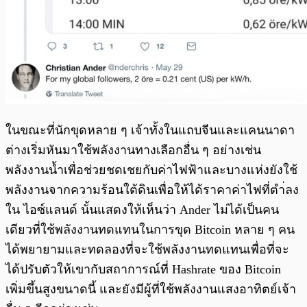
ในขณะที่นักขุดหลาย ๆ เจ้าทั้งในแถบจีนและแคนนาดา
ต่างเริ่มหันมาใช้พลังงานทางเลือกอื่น ๆ อย่างเช่น
พลังงานน้ำเพื่อช่วยชดเชยกับค่าไฟฟ้าและบางแห่งยังใช้
พลังงานจากความร้อนใต้ดินเพื่อให้ได้ราคาค่าไฟที่ตำ่ลง
ใน ไอซ์แลนด์ นั้นแสดงให้เห็นว่า Ander ไม่ได้เป็นคน
เดียวที่ใช้พลังงานทดแทนในการขุด Bitcoin หลาย ๆ คน
ได้พยายามและทดลองที่จะใช้พลังงานทดแทนเพื่อที่จะ
ได้ปรับตัวให้เขากับสถาการณ์ที่ Hashrate ของ Bitcoin
เพิ่มขึ้นสูงขนาดนี้ และยังมีผู้ที่ใช้พลังงานแสงอาทิตย์เจ้า