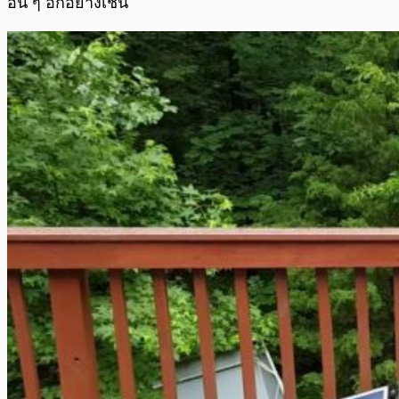
อื่น ๆ อีกอย่างเช่น