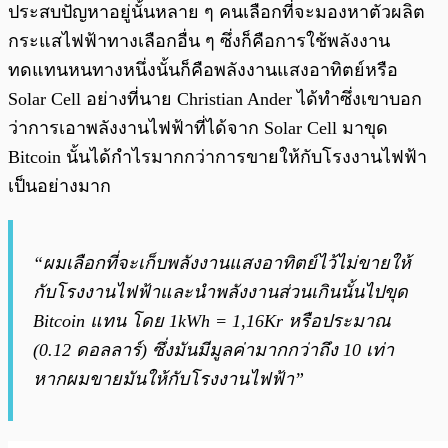
ประสบปัญหาอยู่นั้นหลาย ๆ คนเลือกที่จะมองหาตัวผลิต
กระแสไฟฟ้าทางเลือกอื่น ๆ ซึ่งก็คือการใช้พลังงาน
ทดแทนหนทางหนึ่งนั้นก็คือพลังงานแสงอาทิตย์หรือ
Solar Cell อย่างที่นาย Christian Ander ได้ทำซึ่งเขาบอก
ว่าการเอาพลังงานไฟฟ้าที่ได้จาก Solar Cell มาขุด
Bitcoin นั้นได้กำไรมากกว่าการขายให้กับโรงงานไฟฟ้า
เป็นอย่างมาก
“ผมเลือกที่จะเก็บพลังงานแสงอาทิตย์ไว้ไม่ขายให้
กับโรงงานไฟฟ้าและนำพลังงานส่วนเกินนั้นไปขุด
Bitcoin แทน โดย 1kWh = 1,16Kr หรือประมาณ
(0.12 ดอลลาร์) ซึ่งมันมีมูลค่ามากกว่าถึง 10 เท่า
หากผมขายมันให้กับโรงงานไฟฟ้า”