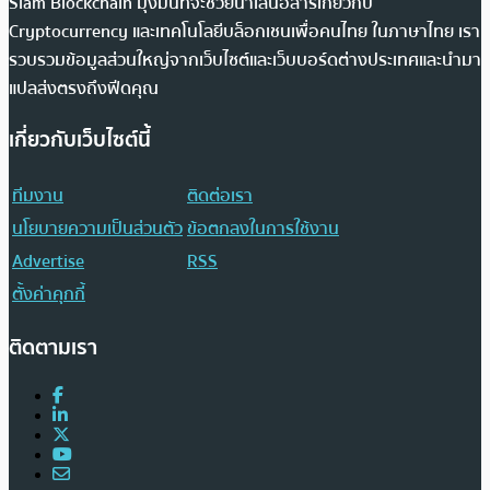
Siam Blockchain มุ่งมั่นที่จะช่วยนำเสนอสารเกี่ยวกับ
Cryptocurrency และเทคโนโลยีบล็อกเชนเพื่อคนไทย ในภาษาไทย เรา
รวบรวมข้อมูลส่วนใหญ่จากเว็บไซต์และเว็บบอร์ดต่างประเทศและนำมา
แปลส่งตรงถึงฟีดคุณ
เกี่ยวกับเว็บไซต์นี้
ทีมงาน
ติดต่อเรา
นโยบายความเป็นส่วนตัว
ข้อตกลงในการใช้งาน
Advertise
RSS
ตั้งค่าคุกกี้
ติดตามเรา