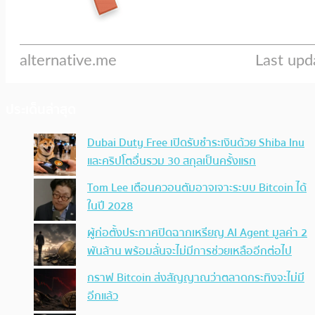
ประเด็นล่าสุด
Dubai Duty Free เปิดรับชำระเงินด้วย Shiba Inu
และคริปโตอื่นรวม 30 สกุลเป็นครั้งแรก
Tom Lee เตือนควอนตัมอาจเจาะระบบ Bitcoin ได้
ในปี 2028
ผู้ก่อตั้งประกาศปิดฉากเหรียญ AI Agent มูลค่า 2
พันล้าน พร้อมลั่นจะไม่มีการช่วยเหลืออีกต่อไป
กราฟ Bitcoin ส่งสัญญาณว่าตลาดกระทิงจะไม่มี
อีกแล้ว