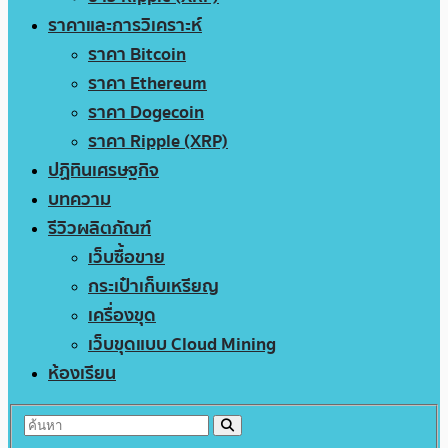
ราคาและการวิเคราะห์
ราคา Bitcoin
ราคา Ethereum
ราคา Dogecoin
ราคา Ripple (XRP)
ปฏิทินเศรษฐกิจ
บทความ
รีวิวผลิตภัณฑ์
เว็บซื้อขาย
กระเป๋าเก็บเหรียญ
เครื่องขุด
เว็บขุดแบบ Cloud Mining
ห้องเรียน