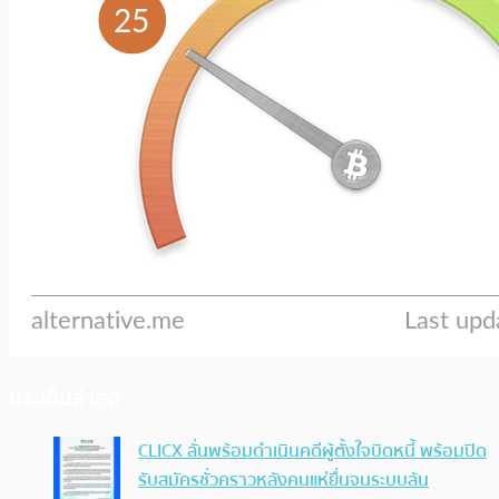
ประเด็นล่าสุด
CLICX ลั่นพร้อมดำเนินคดีผู้ตั้งใจบิดหนี้ พร้อมปิด
รับสมัครชั่วคราวหลังคนแห่ยื่นจนระบบล้น