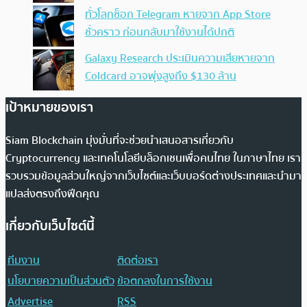
ทั่วโลกช็อก Telegram หายจาก App Store
ชั่วคราว ก่อนกลับมาใช้งานได้ปกติ
Galaxy Research ประเมินความเสียหายจาก
Coldcard อาจพุ่งสูงถึง $130 ล้าน
เป้าหมายของเรา
Siam Blockchain มุ่งมั่นที่จะช่วยนำเสนอสารเกี่ยวกับ
Cryptocurrency และเทคโนโลยีบล็อกเชนเพื่อคนไทย ในภาษาไทย เรา
รวบรวมข้อมูลส่วนใหญ่จากเว็บไซต์และเว็บบอร์ดต่างประเทศและนำมา
แปลส่งตรงถึงฟีดคุณ
เกี่ยวกับเว็บไซต์นี้
ทีมงาน
ติดต่อเรา
นโยบายความเป็นส่วนตัว
ข้อตกลงในการใช้งาน
Advertise
RSS