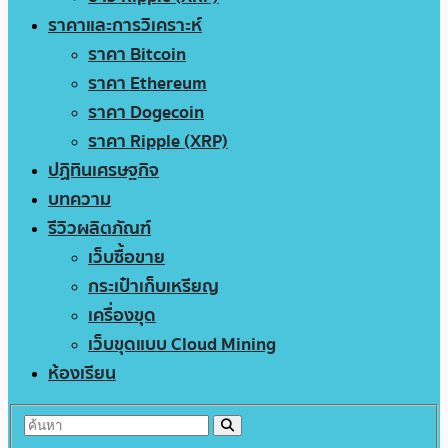
ราคาและการวิเคราะห์
ราคา Bitcoin
ราคา Ethereum
ราคา Dogecoin
ราคา Ripple (XRP)
ปฏิทินเศรษฐกิจ
บทความ
รีวิวผลิตภัณฑ์
เว็บซื้อขาย
กระเป๋าเก็บเหรียญ
เครื่องขุด
เว็บขุดแบบ Cloud Mining
ห้องเรียน