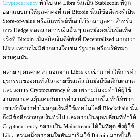
Cryptocurrency
ทั่วไป แต่ Libra นั้นเป็น Stablecoin ที่ถูก
ออกแบบมาให้มูลค่าคงที่ แต่ Bitcoin นั้นมีข้อดีตรงที่เป็น
Store-of-value หรือสินทรัพย์ที่เอาไว้รักษามูลค่า สำหรับ
การ Hedge ต่อตลาดการเงินอื่น ๆ และยังคงเป็นข้อเท็จ
จริงที่ Bitcoin เป็นสกิลเงินดิจิทัลที่ Decentralized มากกว่า
Libra เพราะไม่มีตัวกลางใดเช่น รัฐบาล หรือบริษัทมา
ควบคุมมัน
หลาย ๆ คนคาดว่า นอกจาก Libra จะเข้ามาทำให้การทำ
ธุรกรรมของคนทั่วโลกง่ายขึ้นแล้ว มันยังมีข้อดีกับตลาด
และวงการ Cryptocurrency ด้วย เพราะมันจะทำให้ผู้ใช้
งานหลายคนคุ้นเคยกับการทำงานมันมากขึ้น ทำให้พวก
เขาเข้าใจว่าทำไมสกุลเงินที่ใช้เทคโนโลยี Blockchain นั้น
ถึงมีข้อดีกว่าสกุลเงินทั่วไป และอาจเป็นจุดเปลี่ยนที่ทำให้
Cryptocurrency กลายเป็น Mainstream ได้ในที่สุด ซึ่งผู้ใช้
Libra ส่วนหนึ่งอาจสนใจหันมาเริ่มใช้ Bitcoin มากขึ้นก็