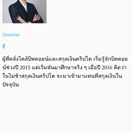
Thongchai
ผู้ที่คลั่งไคล้บิทคอยน์และสกุลเงินคริปโต เริ่มรู้จักบิทคอย
น์ช่วงปี 2015 แต่เริ่มหันมาศึกษาจริง ๆ เมื่อปี 2016 คิดว่า
ในไม่ช้าสกุลเงินคริปโต จะมาเข้ามาแทนที่สกุลเงินใน
ปัจจุบัน