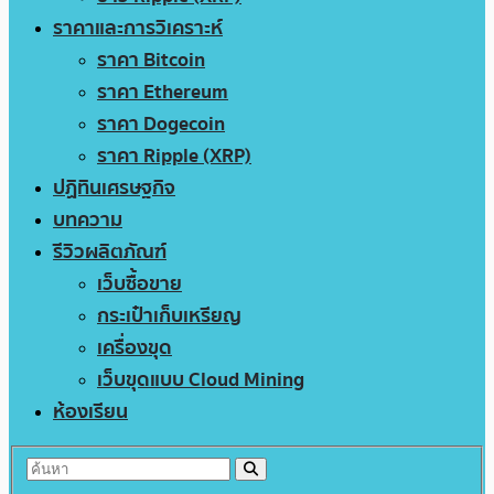
ราคาและการวิเคราะห์
ราคา Bitcoin
ราคา Ethereum
ราคา Dogecoin
ราคา Ripple (XRP)
ปฏิทินเศรษฐกิจ
บทความ
รีวิวผลิตภัณฑ์
เว็บซื้อขาย
กระเป๋าเก็บเหรียญ
เครื่องขุด
เว็บขุดแบบ Cloud Mining
ห้องเรียน