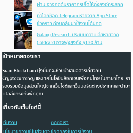
ผ่าน อาจกดดันราคาคริปโตให้ดิ่งลงอีกระลอก
ทั่วโลกช็อก Telegram หายจาก App Store
ชั่วคราว ก่อนกลับมาใช้งานได้ปกติ
Galaxy Research ประเมินความเสียหายจาก
Coldcard อาจพุ่งสูงถึง $130 ล้าน
เป้าหมายของเรา
Siam Blockchain มุ่งมั่นที่จะช่วยนำเสนอสารเกี่ยวกับ
Cryptocurrency และเทคโนโลยีบล็อกเชนเพื่อคนไทย ในภาษาไทย เรา
รวบรวมข้อมูลส่วนใหญ่จากเว็บไซต์และเว็บบอร์ดต่างประเทศและนำมา
แปลส่งตรงถึงฟีดคุณ
เกี่ยวกับเว็บไซต์นี้
ทีมงาน
ติดต่อเรา
นโยบายความเป็นส่วนตัว
ข้อตกลงในการใช้งาน