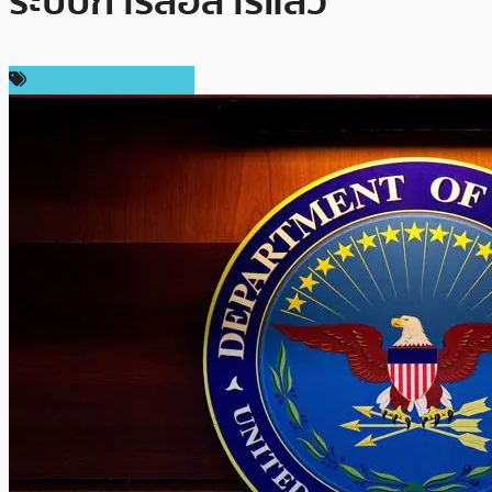
ระบบการสื่อสารแล้ว
เทคโนโลยี Blockchain