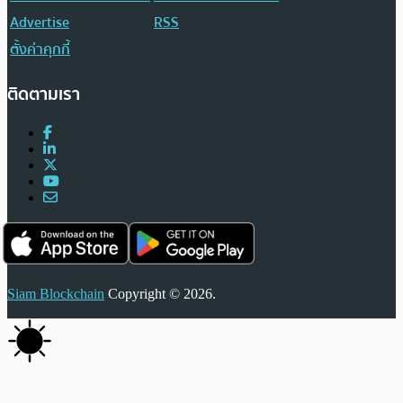
Advertise
RSS
ตั้งค่าคุกกี้
ติดตามเรา
Siam Blockchain
Copyright © 2026.