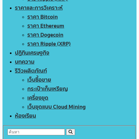
ราคาและการวิเคราะห์
ราคา Bitcoin
ราคา Ethereum
ราคา Dogecoin
ราคา Ripple (XRP)
ปฏิทินเศรษฐกิจ
บทความ
รีวิวผลิตภัณฑ์
เว็บซื้อขาย
กระเป๋าเก็บเหรียญ
เครื่องขุด
เว็บขุดแบบ Cloud Mining
ห้องเรียน