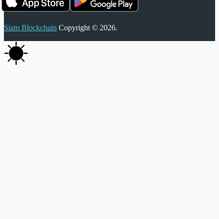
Siam Blockchain
Copyright © 2026.