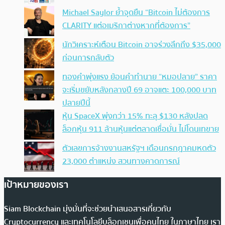
Michael Saylor ย้ำจุดยืน “Bitcoin ไม่ต้องการ
CLARITY แต่อเมริกาต่างหากที่ต้องการ”
นักวิเคราะห์เตือน Bitcoin อาจร่วงลึกถึง $35,000
ก่อนการกลับตัว
ทองคำพุ่งแรง ย้อนคำทำนาย “หมอปลาย” ราคา
จะเริ่มขยับหลังกลางปี 69 อาจแตะ 100,000 บาท
ปลายปีนี้
หุ้น SpaceX พุ่งกว่า 15% ทะลุ $130 หลังปลด
ล็อกหุ้น 911 ล้านหุ้นแต่ตลาดเชื่อมั่น ไม่โดนเทขาย
ตัวเลขการจ้างงานสหรัฐฯ เดือนกรกฎาคมหดตัว
23,000 ตำแหน่ง สวนทางคาดการณ์
เป้าหมายของเรา
Siam Blockchain มุ่งมั่นที่จะช่วยนำเสนอสารเกี่ยวกับ
Cryptocurrency และเทคโนโลยีบล็อกเชนเพื่อคนไทย ในภาษาไทย เรา