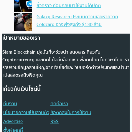
ชั่วคราว ก่อนกลับมาใช้งานได้ปกติ
Galaxy Research ประเมินความเสียหายจาก
Coldcard อาจพุ่งสูงถึง $130 ล้าน
เป้าหมายของเรา
Siam Blockchain มุ่งมั่นที่จะช่วยนำเสนอสารเกี่ยวกับ
Cryptocurrency และเทคโนโลยีบล็อกเชนเพื่อคนไทย ในภาษาไทย เรา
รวบรวมข้อมูลส่วนใหญ่จากเว็บไซต์และเว็บบอร์ดต่างประเทศและนำมา
แปลส่งตรงถึงฟีดคุณ
เกี่ยวกับเว็บไซต์นี้
ทีมงาน
ติดต่อเรา
นโยบายความเป็นส่วนตัว
ข้อตกลงในการใช้งาน
Advertise
RSS
ตั้งค่าคุกกี้