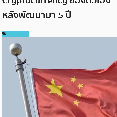
Cryptocurrency ของตัวเอง
หลังพัฒนามา 5 ปี
เหรียญอื่นๆ