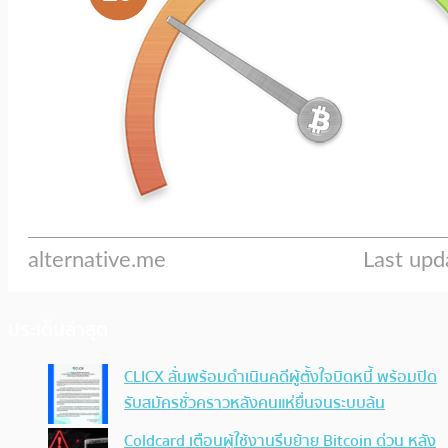
ประเด็นล่าสุด
CLICX ลั่นพร้อมดำเนินคดีผู้ตั้งใจบิดหนี้ พร้อมปิด
รับสมัครชั่วคราวหลังคนแห่ยื่นจนระบบล้น
Coldcard เตือนผู้ใช้งานรีบย้าย Bitcoin ด่วน หลัง