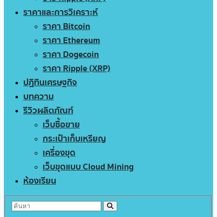
ราคาและการวิเคราะห์
ราคา Bitcoin
ราคา Ethereum
ราคา Dogecoin
ราคา Ripple (XRP)
ปฏิทินเศรษฐกิจ
บทความ
รีวิวผลิตภัณฑ์
เว็บซื้อขาย
กระเป๋าเก็บเหรียญ
เครื่องขุด
เว็บขุดแบบ Cloud Mining
ห้องเรียน