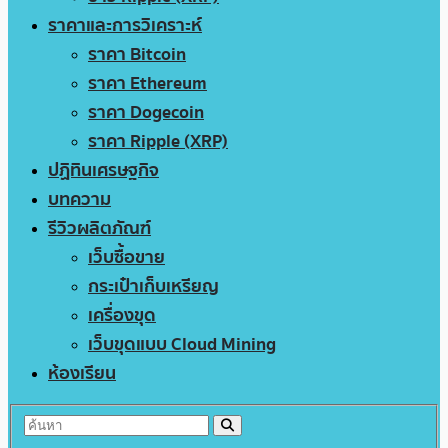
ราคาและการวิเคราะห์
ราคา Bitcoin
ราคา Ethereum
ราคา Dogecoin
ราคา Ripple (XRP)
ปฏิทินเศรษฐกิจ
บทความ
รีวิวผลิตภัณฑ์
เว็บซื้อขาย
กระเป๋าเก็บเหรียญ
เครื่องขุด
เว็บขุดแบบ Cloud Mining
ห้องเรียน