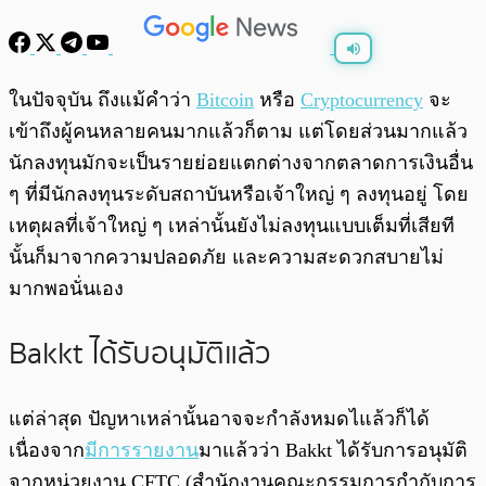
พร้อมเล่น
0:00
/
0:00
ในปัจจุบัน ถึงแม้คำว่า
Bitcoin
หรือ
Cryptocurrency
จะ
เข้าถึงผู้คนหลายคนมากแล้วก็ตาม แต่โดยส่วนมากแล้ว
นักลงทุนมักจะเป็นรายย่อยแตกต่างจากตลาดการเงินอื่น
ๆ ที่มีนักลงทุนระดับสถาบันหรือเจ้าใหญ่ ๆ ลงทุนอยู่ โดย
เหตุผลที่เจ้าใหญ่ ๆ เหล่านั้นยังไม่ลงทุนแบบเต็มที่เสียที
นั้นก็มาจากความปลอดภัย และความสะดวกสบายไม่
มากพอนั่นเอง
Bakkt ได้รับอนุมัติแล้ว
แต่ล่าสุด ปัญหาเหล่านั้นอาจจะกำลังหมดไแล้วก็ได้
เนื่องจาก
มีการรายงาน
มาแล้วว่า Bakkt ได้รับการอนุมัติ
จากหน่วยงาน CFTC (สำนักงานคณะกรรมการกำกับการ