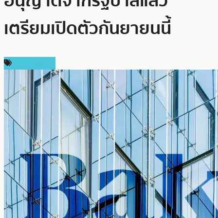
อนุญาตจากรัฐบาลแล้ว
เตรียมเปิดตัวกันยายนนี้
ข่าว Bitcoin