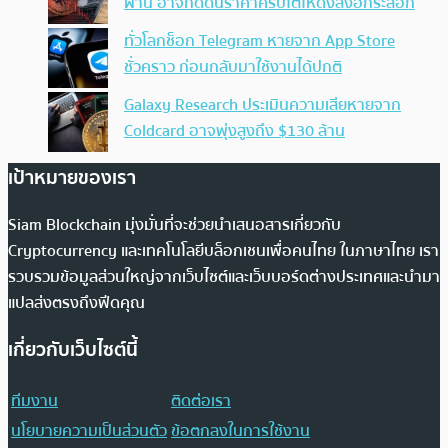
ผ่าน อาจกดดันราคาคริปโตให้ดิ่งลงอีกระลอก
ทั่วโลกช็อก Telegram หายจาก App Store
ชั่วคราว ก่อนกลับมาใช้งานได้ปกติ
Galaxy Research ประเมินความเสียหายจาก
Coldcard อาจพุ่งสูงถึง $130 ล้าน
เป้าหมายของเรา
Siam Blockchain มุ่งมั่นที่จะช่วยนำเสนอสารเกี่ยวกับ
Cryptocurrency และเทคโนโลยีบล็อกเชนเพื่อคนไทย ในภาษาไทย เรา
รวบรวมข้อมูลส่วนใหญ่จากเว็บไซต์และเว็บบอร์ดต่างประเทศและนำมา
แปลส่งตรงถึงฟีดคุณ
เกี่ยวกับเว็บไซต์นี้
ทีมงาน
ติดต่อเรา
นโยบายความเป็นส่วนตัว
ข้อตกลงในการใช้งาน