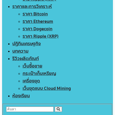
ราคาและการวิเคราะห์
ราคา Bitcoin
ราคา Ethereum
ราคา Dogecoin
ราคา Ripple (XRP)
ปฏิทินเศรษฐกิจ
บทความ
รีวิวผลิตภัณฑ์
เว็บซื้อขาย
กระเป๋าเก็บเหรียญ
เครื่องขุด
เว็บขุดแบบ Cloud Mining
ห้องเรียน