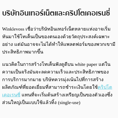
บริษัทอินเทอร์เน็ตและคริปโตเคอเรนซี่
Winklevoss เชื่อว่าบริษัทอินเทอร์เน็ตหลายแห่งอาจเริ่ม
หันมาใช้โทเค็นเป็นของตนเองด้วยวัตถุประสงค์เฉพาะ
อย่าง แต่มันอาจจะไม่ได้ทำให้แพลตฟอร์มของพวกเขามี
ประสิทธิภาพมากขึ้น
แนวคิดในการสร้างโทเค็นฟังดูดีบน white paper แต่ใน
ความเป็นจริงมันจะลดความเร็วและประสิทธิภาพของ
การบริการมากมาย บริษัทควรมุ่งเน้นไปที่การสร้าง
ผลิตภัณฑ์ที่ยอดเยี่ยมที่สามารถชำระเงินโดยใช้
คริปโต
เคอเรนซี่
แทนที่จะเริ่มต้นสร้างเหรียญเป็นของตัวเองซึ่ง
ส่วนใหญ่เป็นแบบใช้แล้วทิ้ง (single-use)