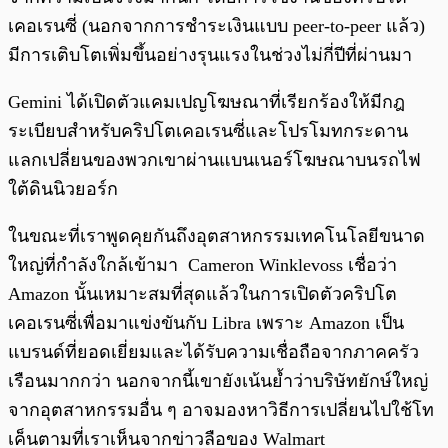
เคอเรนซี่ (นอกจากการชำระเงินแบบ peer-to-peer แล้ว)
มีการเติบโตเพิ่มขึ้นอย่างรุนแรงในช่วงไม่กี่ปีที่ผ่านมา
Gemini ได้เปิดตัวแคมเปญโฆษณาที่เรียกร้องให้มีกฎ
ระเบียบสำหรับคริปโตเคอเรนซี่และโปรโมทกระดาน
แลกเปลี่ยนของพวกเขาผ่านแบนเนอร์โฆษณาบนรถไฟ
ใต้ดินนิวยอร์ก
ในขณะที่เราพูดคุยกันถึงอุตสาหกรรมเทคโนโลยีขนาด
ใหญ่ที่กำลังใกล้เข้ามา Cameron Winklevoss เชื่อว่า
Amazon นั้นเหมาะสมที่สุดแล้วในการเปิดตัวคริปโต
เคอเรนซี่เพื่อมาแข่งขันกับ Libra เพราะ Amazon เป็น
แบรนด์ที่ยอดเยี่ยมและได้รับความเชื่อถือจากภาคครัว
เรือนมากกว่า นอกจากนี้เขายังเน้นย้ำว่าบริษัทยักษ์ใหญ่
จากอุตสาหกรรมอื่น ๆ อาจมองหาวิธีการเปลี่ยนไปใช้โท
เค็นตามที่เราเห็นจากข่าวลือของ Walmart