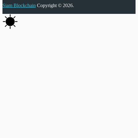
Siam Blockchain
Copyright © 2026.