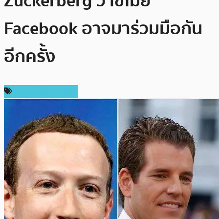
Zuckerberg ว่าขโมย
Facebook อาจมาร่วมมือกัน
อีกครั้ง
ข่าวคริปโตเคอเรนซี่