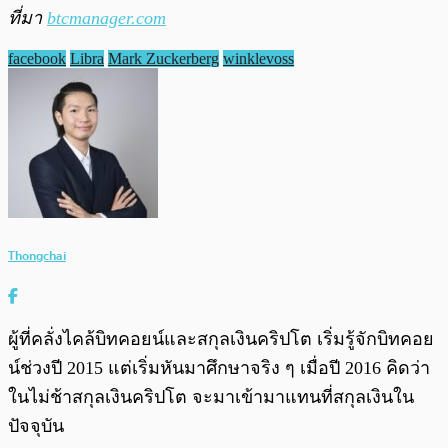
ที่มา
btcmanager.com
facebook
Libra
Mark Zuckerberg
winklevoss
Thongchai
ผู้ที่คลั่งไคล้บิทคอยน์และสกุลเงินคริปโต เริ่มรู้จักบิทคอย
น์ช่วงปี 2015 แต่เริ่มหันมาศึกษาจริง ๆ เมื่อปี 2016 คิดว่า
ในไม่ช้าสกุลเงินคริปโต จะมาเข้ามาแทนที่สกุลเงินใน
ปัจจุบัน