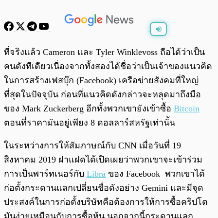
พร้อมเล่น
0:00
/
0:00
ที่จริงแล้ว Cameron และ Tyler Winklevoss ถือได้ว่าเป็น
คนดังทีเดียว
เนื่องจากทั้งสองได้ชื่อว่าเป็นเจ้าของแนวคิด
ในการสร้างเฟสบุ๊ก (Facebook) เครือข่ายสังคมที่ใหญ่
ที่สุดในปัจจุบัน ก่อนที่แนวคิดดังกล่าวจะหลุดมาถึงมือ
ของ
Mark Zuckerberg อีกทั้งพวกเขายังเข้าซื้อ
Bitcoin
ตอนที่ราคามันอยู่เพียง 8 ดอลลาร์สหรัฐเท่านั้น
ในระหว่างการให้สัมภาษณ์กับ CNN เมื่อวันที่ 19
สิงหาคม 2019 ฝาแฝดได้เปิดเผยว่าพวกเขาจะเข้าร่วม
การเป็นพาร์ทเนอร์กับ
Libra
ของ Facebook พวกเขาได้
ก่อตั้งกระดานแลกเปลี่ยนชื่อดังอย่าง
Gemini
และมีจุด
ประสงค์ในการก่อตั้งบริษัทคือต้องการให้การซื้อคริปโต
มันง่ายเหมือนกับการซื้อหุ้น นอกจากนี้กระดานแลก