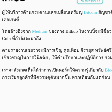
ฟังสรุปข่าว
พร้อมเล่น
ผู้ให้บริการด้านกระดานแลกเปลี่ยนเหรียญ
Bitcoin
สัญชา
เคอเรนซี่
โดยอ้างอิงจาก
Medium
ของทาง Bitkub ในงานนี้จะมีชื่อว่า
Coin ที่กำลังจะมาถึง
ตามรายงานเผยว่าจะมีการเชิญ คุณท็อป จิรายุส ทรัพย์ศรีโ
เชี่ยวชาญในการวินิจฉัย , ให้คำปรึกษาและปฏิบัติการ 
เราจะสังเกตเห็นได้ว่าการเปิดคอร์สให้ความรู้เกี่ยวกับ
Blo
การเรียกลูกค้าที่มีความดุดันมากขึ้น หากเทียบกับแต่ก่อน