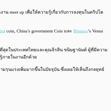
0:00
/
0:00
จัดงาน meet up เพื่อให้ความรู้เกี่ยวกับการลงทุนในคริปโต
bra
coin, China’s government Coin และ
Binance
’s Venus
ี่สุดในประเทศไทยและคุณจิรสิน ขนิษฐานันท์ ผู้ที่มีความ
ู้ภายในงานอีกด้วย
รุนแรงเพิ่มมากขึ้นในปัจจุบัน ซึ่งเผยให้เห็นถึงกลยุทธ์