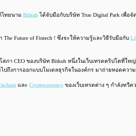
ติไทยนาม
Bitkub
ได้จับมือกับบริษัท True Digital Park เพื่อ
 The Future of Fintech ! ซึ่งจะให้ความรู้และวิธีรับมือกับ
Li
สภา CEO ของบริษัท Bitkub หนึ่งในเว็บเทรดคริปโตที่ใหญ่ท
รวมไปถึงการออกแบบโมเดลธุรกิจในองค์กร มาถ่ายทอดความร
ckchain
และ
Cryptocurrency
ของเว็บเทรดต่าง ๆ กำลังทวีความ