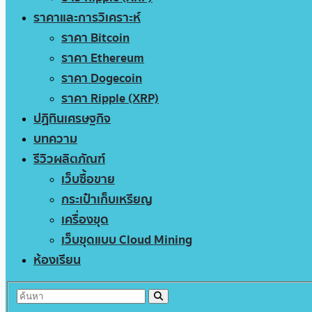
ราคาและการวิเคราะห์
ราคา Bitcoin
ราคา Ethereum
ราคา Dogecoin
ราคา Ripple (XRP)
ปฏิทินเศรษฐกิจ
บทความ
รีวิวผลิตภัณฑ์
เว็บซื้อขาย
กระเป๋าเก็บเหรียญ
เครื่องขุด
เว็บขุดแบบ Cloud Mining
ห้องเรียน