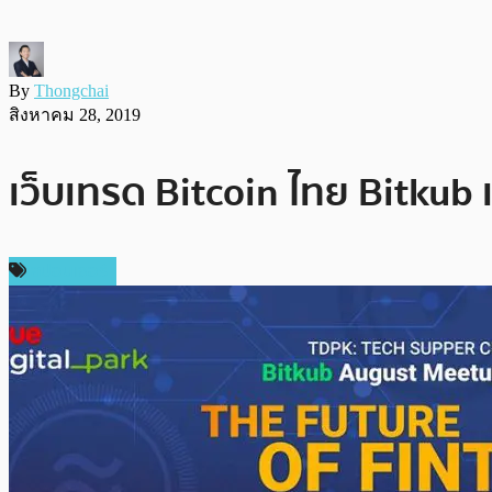
By
Thongchai
สิงหาคม 28, 2019
เว็บเทรด Bitcoin ไทย Bitkub เต
สปอนเซอร์